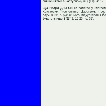
священиками в наступному віці (Еф. 4: 12; Тит
ЩО НАДІЯ ДЛЯ СВІТУ
полягає у благосло
Христовим Тисячолітнім Царством, - рест
слухняних, з рук їхнього Відкупителя і Йо
будуть знищені (Дії 3: 19-23; Іс. 35).