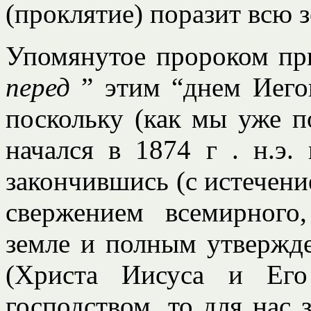
(проклятие) поразит всю 
Упомянутое пророком пр
перед
” этим “днем Иего
поскольку (как мы уже п
начался в 1874 г . н.э.
закончившись (с истечен
свержением всемирного,
земле и полным утвержд
(Христа Иисуса и Его
господством, то для нас 