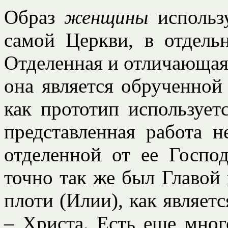
Образ
женщины
использ
самой Церкви, в отдель
Отделенная и отличающаяс
она является обрученной
как прототип использует
представленная работа 
отделенной от ее Госпо
точно так же был Главой
плоти (Илии), как являет
– Христа. Есть еще мног