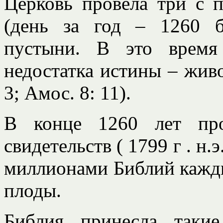
Церковь провела три с 
(день за год – 1260 б
пустыни. В это время
недостатка истины – живо
3; Амос. 8: 11).
В конце 1260 лет про
свидетельств ( 1799 г . н.
миллионами Библий кажды
плоды.
Библия принесла такие