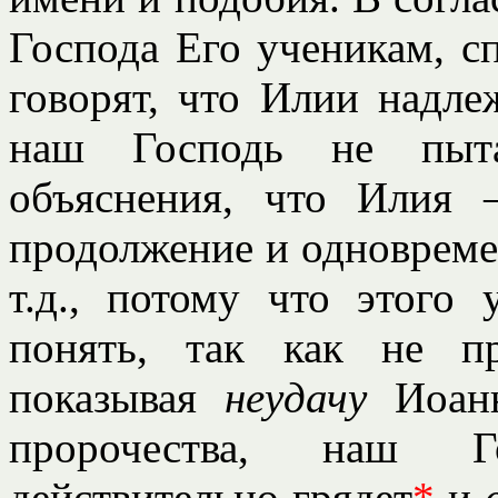
Господа Его ученикам, 
говорят, что Илии надле
наш Господь не пыта
объяснения, что Илия 
продолжение и одновреме
т.д., потому что этого
понять, так как не п
показывая
неудачу
Иоан
пророчества, наш Г
действительно грядет
*
и