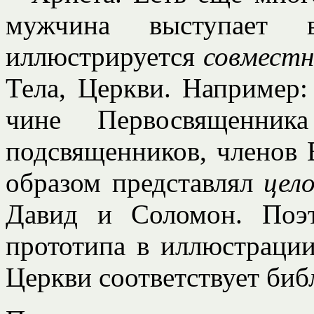
мужчина выступает 
иллюстрируется
совмест
Тела, Церкви. Например:
чине Первосвященник
подсвященников, членов 
образом представлял
цел
Давид и Соломон. Поэ
прототипа в иллюстраци
Церкви соответствует биб