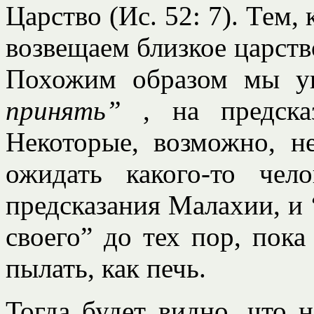
Царство (Ис. 52: 7). Тем,
возвещаем близкое царств
Похожим образом мы у
принять”
, на предска
Некоторые, возможно, н
ожидать какого-то чел
предсказания Малахии, и
своего” до тех пор, пока
пылать, как печь.
Тогда будет видно, что 