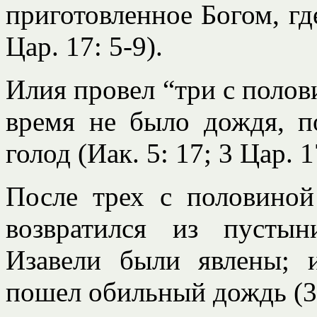
приготовленное Богом, гд
Цар. 17: 5-9).
Илия провел “три с полови
время не было дождя, п
голод (Иак. 5: 17; 3 Цар. 17
После трех с половиной
возвратился из пустын
Изавели были явлены; 
пошел обильный дождь (3 