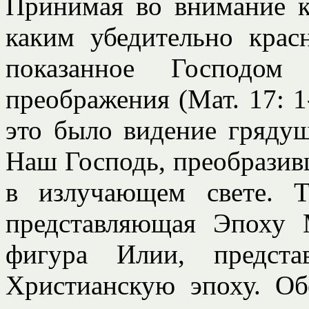
Принимая во внимание к
каким убедительно кра
показанное Господо
преображения (Мат. 17: 1
это было видение грядуще
Наш Господь, преобразивш
в излучающем свете. 
представляющая Эпоху 
фигура Илии, предста
Христианскую эпоху. Об