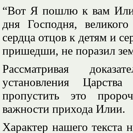
“Вот Я пошлю к вам Или
дня Господня, великог
сердца отцов к детям и се
пришедши, не поразил земл
Рассматривая доказат
установления Царства
пропустить это пророч
важности прихода Илии.
Характер нашего текста 