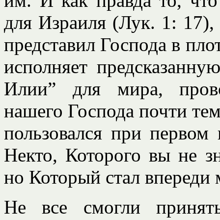
им. И как правда то, чт
для Израиля (Лук. 1: 17),
представил Господа в плот
исполняет предсказанну
Илии” для мира, пров
нашего Господа почти те
пользовался при первом 
Некто, Которого вы не з
но Который стал впереди м
Не все смогли принят