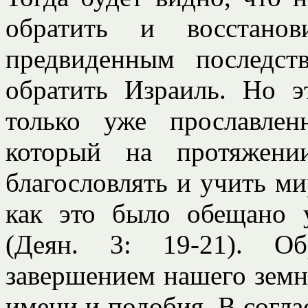
обратить и восстан
предвиденным последст
обратить Израиль. Но э
только уже прославле
который на протяжени
благословлять и учить мир
как это было обещано 
(Деян. 3: 19-21). О
завершением нашего земно
имени и подобия. В согла