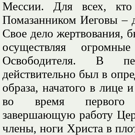
Мессии. Для всех, кт
Помазанником Иеговы – д
Свое дело жертвования, б
осуществляя огромны
Освободителя. В п
действительно был в опр
образа, начатого в лице 
во время первого п
завершающую работу Цер
члены, ноги Христа в пло