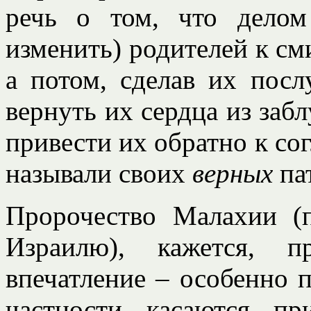
речь о том, что дело
изменить) родителей к см
а потом, сделав их пос
вернуть их сердца из забл
привести их обратно к сог
называли своих
верных
па
Пророчество Малахии (
Израилю), кажется, п
впечатление – особенно п
частности касаются п