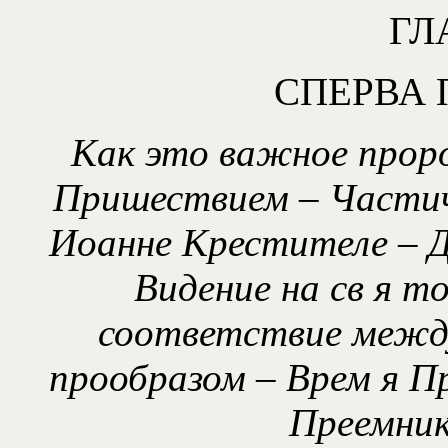
ГЛ
СПЕРВА 
Как это важное проро
Пришествием – Частичн
Иоанне Крестителе – Д
Видение на св я т
соответствие между
прообразом – Врем я П
Преемник