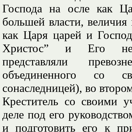
Господа на осле как Ц
большей власти, величия
как Царя царей и Господ
Христос” и Его неб
представляли превоз
объединенного со с
сонаследницей), во втор
Креститель со своими у
деле под его руководство
и подготовить его к п