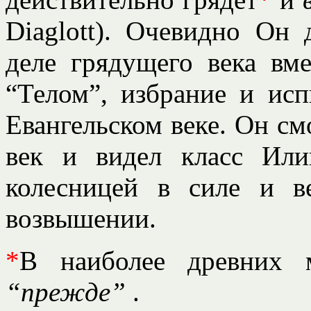
Diaglott). Очевидно Он
деле грядущего века вм
“Телом”, избрание и исп
Евангельском веке. Он см
век и видел класс Или
колесницей в силе и 
возвышении.
*
В наиболее древних м
“прежде”
.