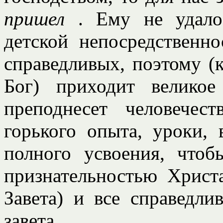
пришел
. Ему не удало
детской непосредственн
справедливых, поэтому (к
Бог) приходит велико
преподнесет человече
горького опыта, уроки,
полного усвоения, чтоб
признательностью Христ
Завета) и все справедли
завета.