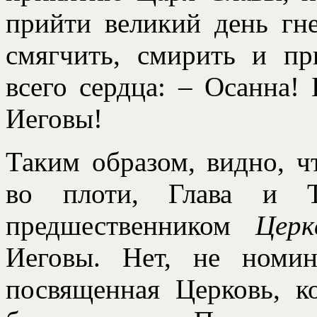
прийти великий день гне
смягчить, смирить и пр
всего сердца: – Осанна!
Иеговы!
Таким образом, видно, 
во плоти, Глава и Т
предшественником
Цер
Иеговы. Нет, не номин
посвященная Церковь, к