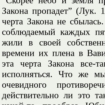
“Скорее небо и земля п
Закона пропадет” (Лук. 
черта Закона не сбылась.
соблюдаемый каждых пят
жили в своей собствен
времени их плена в Вав
эта черта Закона все-
исполняться. Что же м
очевидного противоре
действительно ли это т