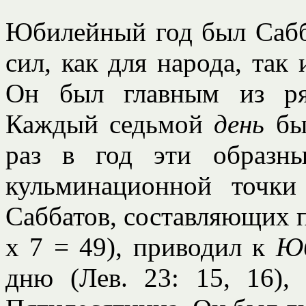
Юбилейный год был Сабб
сил, как для народа, так
Он был главным из ря
Каждый седьмой
день
бы
раз в год эти образн
кульминационной точки
Саббатов, составляющих п
х 7 = 49), приводил к
Ю
дню (Лев. 23: 15, 16),