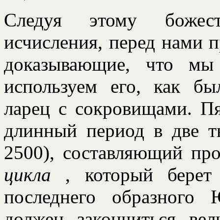
Следуя этому божест
исчисления, перед нами п
доказывающие, что мы
используем его, как б
ларец с сокровищами. Пя
длинный период в две т
2500), составляющий про
цикла
, который берет
последнего образного
должен закончиться ве