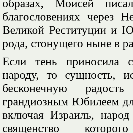
образах, Моисей пис
благословениях через Н
Великой Реституции и Юб
рода, стонущего ныне в ра
Если тень приносила с
народу, то сущность, и
бесконечную радость
грандиозным Юбилеем для
включая Израиль, народ
священство которог