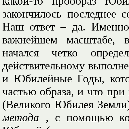
какой-то прообраз Юби
закончилось последнее 
Наш ответ – да. Именно
важнейшем масштабе, в
начался четко опреде
действительному выполне
и Юбилейные Годы, кот
частью образа, и что при
(Великого Юбилея Земли)
метода
, с помощью ко