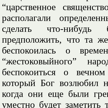
“царственное священс
располагали определе
сделать что-нибудь 
предположить, что та же
беспокоилась о време
“жестоковыйного” нар
беспокоиться о вечном
который Бог возлюбил н
когда они еще были гре
уместно будет заметить 