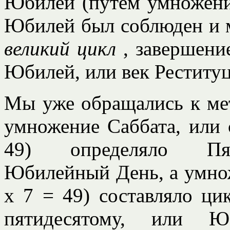
Юбилей (путем умножени
Юбилей был соблюден и 
великий цикл
, завершени
Юбилей, или век Реститу
Мы уже обращались к мет
умножение Саббата, или 
49) определяло Пят
Юбилейный День, а умнож
х 7 = 49) составляло ци
пятидесятому, или 