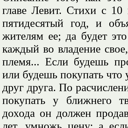
главе Левит. Стихи с 10 
пятидесятый год, и объ
жителям ее; да будет это
каждый во владение свое,
племя... Если будешь пр
или будешь покупать что 
друг друга. По расчислен
покупать у ближнего т
дохода он должен продав
лет, умножь цену; а есл