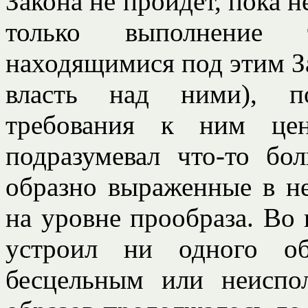
Закона не пройдет, пока н
только выполнение 
находящимися под этим З
власть над ними), по
требования к ним цен
подразумевал что-то бол
образно выраженные в не
на уровне прообраза. Во 
устроил ни одного об
бесцельным или неиспо