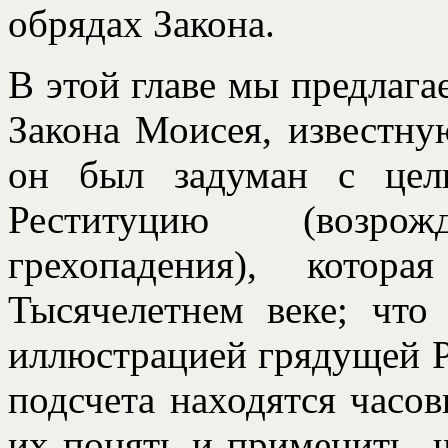
обрядах Закона.
В этой главе мы предлага
Закона Моисея, известну
он был задуман с цел
Реституцию (возро
грехопадения), котор
Тысячелетнем веке; что
иллюстрацией грядущей Ре
подсчета находятся часов
их понять и применить, 