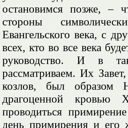
остановимся позже, – ч
стороны символическ
Евангельского века, с др
всех, кто во все века буд
руководство. И в т
рассматриваем. Их Завет
козлов, был образом Н
драгоценной кровью Х
проводиться примирени
день примирения и его ж