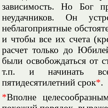
зависимость. Но Бог 
неудачников. Он уст
неблагоприятные обстояте
и чтобы все их счета (к
расчет только до Юбиле
были освобождаться от с
т.п. и начинать в
пятидесятилетний срок
*
.
*
Вполне целесообразны
похожий порядок, выраж