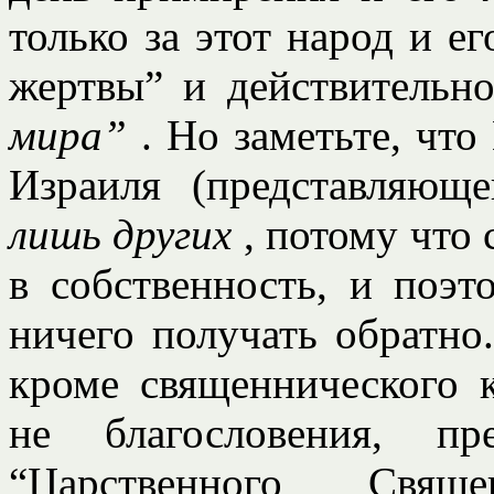
только за этот народ и е
жертвы” и действительн
мира”
. Но заметьте, чт
Израиля (представляюще
лишь других
, потому что
в собственность, и поэт
ничего получать обратно
кроме священнического к
не благословения, пр
“Царственного Свяще