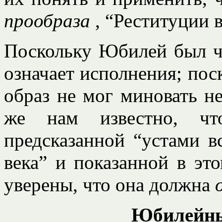
прообраза
, “Реституции в
Поскольку Юбилей был ча
означает исполнения; пос
образ не мог миновать н
же нам известно, что
предсказанной “устами в
века” и показанной в эт
уверены, что она должна
Юбилейны