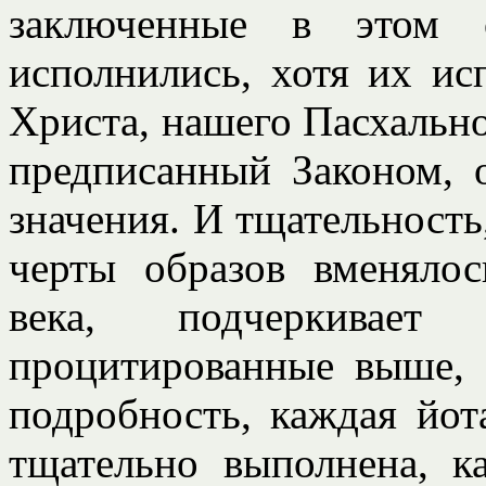
заключенные в этом 
исполнились, хотя их ис
Христа, нашего Пасхально
предписанный Законом, 
значения. И тщательность
черты образов вменяло
века, подчеркивает
процитированные выше, 
подробность, каждая йот
тщательно выполнена, к