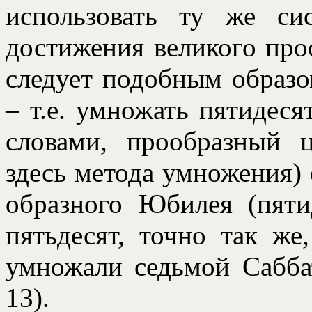
использовать ту же си
достижения великого про
следует подобным образо
– т.е. умножать пятидеся
словами, прообразный 
здесь метода умножения)
образного Юбилея (пяти
пятьдесят, точно так же
умножали седьмой Саббат
13).