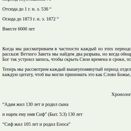
Отсюда до 1 г. н. э. 536 “
Осюда до 1873 г. н. э. 1872 “
Вместе 6000 лет
Когда мы рассматриваем в частности каждый из этих периодо
рассказе Ветхого Завета мы найдем два разрыва, но когда обн
Бог так устроил запись, чтобы скрыть Свои времена и сроки, 
Теперь мы рассмотрим каждый вышеупомянутый период отдельн
каждую цитату, чтоб вы могли принимать это как Слово Божье, 
Хронологи
“Адам жил 130 лет и родил сына
и нарек ему имя Сиф” (Быт. 5:3) 130 лет
“Сиф жил 105 лет и родил Еноса”