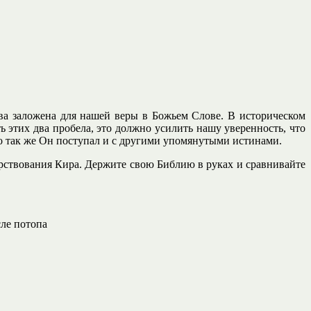
ова заложена для нашей веры в Божьем Слове. В историческом
ь этих два пробела, это должно усилить нашу уверенность, что
но так же Он поступал и с другими упомянутыми истинами.
рствования Кира. Держите свою Библию в руках и сравнивайте
сле потопа