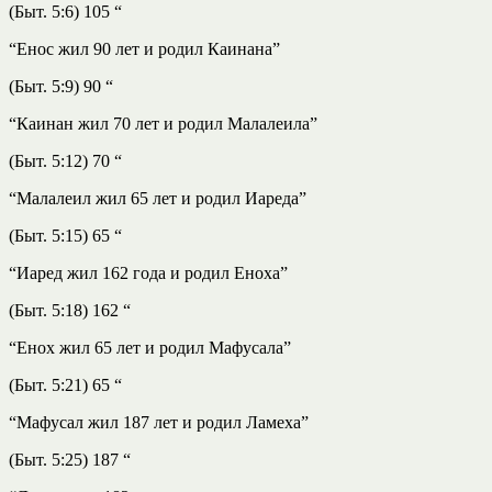
(Быт. 5:6) 105 “
“Енос жил 90 лет и родил Каинана”
(Быт. 5:9) 90 “
“Каинан жил 70 лет и родил Малалеила”
(Быт. 5:12) 70 “
“Малалеил жил 65 лет и родил Иареда”
(Быт. 5:15) 65 “
“Иаред жил 162 года и родил Еноха”
(Быт. 5:18) 162 “
“Енох жил 65 лет и родил Мафусала”
(Быт. 5:21) 65 “
“Мафусал жил 187 лет и родил Ламеха”
(Быт. 5:25) 187 “