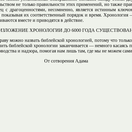
ельством не только правильности этих применений, но также п
ец с драгоценностями, несомненно, является истинным ключо
, показывая их соответственный порядок и время. Хронология —
иваются вместе и приводятся в действие.
ИЗЛОЖЕНИЕ ХРОНОЛОГИИ ДО 6000 ГОДА СУЩЕСТВОВА
у можно назвать библейской хронологией, потому что только биб
ить библейской хронологии заканчивается — немного касаясь пе
водства и надзора, помогая нам лишь там, где мы не можем сами
От сотворения Адама