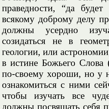
праведности, “да будет
всякому доброму делу пр
должны усердно изуч
созидаться не в геоме
геологии, или астрономии,
в истине Божьего Слова 
по-своему хороши, но у 
ознакомиться с ними сейч
чтобы изучать все чуд
должны посвящать себя п