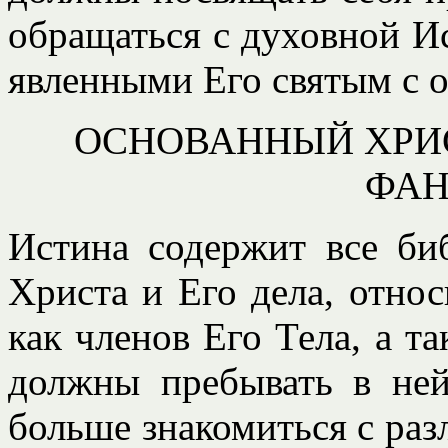
обращаться с духовной И
явленными Его святым с 
ОСНОВАННЫЙ ХРИ
ФА
Истина содержит все би
Христа и Его дела, отно
как членов Его Тела, а т
должны пребывать в не
больше знакомиться с ра