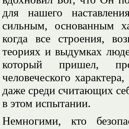
для нашего наставлени
сильным, основанным ха
когда все строения, во
теориях и выдумках люде
который пришел, про
человеческого характера,
даже среди считающих себ
в этом испытании.
Немногими, кто безоп