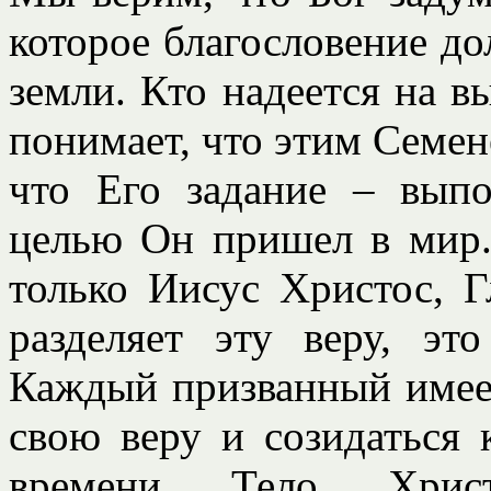
которое благословение д
земли. Кто надеется на в
понимает, что этим Семен
что Его задание – вып
целью Он пришел в мир. 
только Иисус Христос, Г
разделяет эту веру, эт
Каждый призванный имеет
свою веру и созидаться 
времени Тело Хри