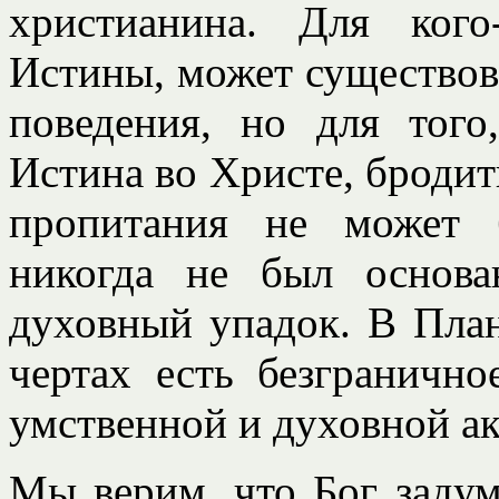
христианина. Для кого
Истины, может существов
поведения, но для того
Истина во Христе, бродит
пропитания не может 
никогда не был основ
духовный упадок. В План
чертах есть безграничн
умственной и духовной ак
Мы верим, что Бог задум