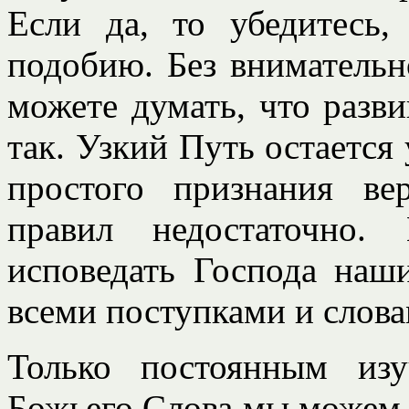
Если да, то убедитесь,
подобию. Без внимательн
можете думать, что развив
так. Узкий Путь остается
простого признания в
правил недостаточно
исповедать Господа наш
всеми поступками и слов
Только постоянным из
Божьего Слова мы можем 