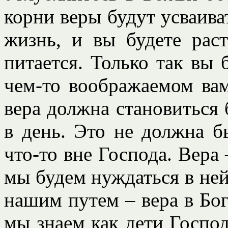
корни веры будут усваива
жизнь, и вы будете раст
питается. Только так вы 
чем-то воображаемом ва
вера должна становиться 
в день. Это не должна б
что-то вне Господа. Вера 
мы будем нуждаться в ней
нашим путем – вера в Бог
мы знаем как дети Господ