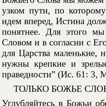
узком пути, по котором
идем вперед, Истина долж
понятнее. Для этого м
Словом и в согласии с Ег
для Царства маленькие, н
нужны крепкие и зрелы
праведности” (Ис. 61: 3, 
ТОЛЬКО БОЖЬЕ СЛО
Углубляйтесь в Божьи обе