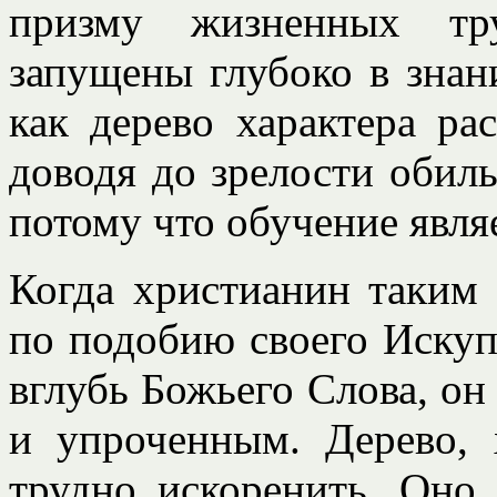
призму жизненных тр
запущены глубоко в знан
как дерево характера ра
доводя до зрелости обил
потому что обучение явля
Когда христианин таким 
по подобию своего Искуп
вглубь Божьего Слова, он
и упроченным. Дерево, 
трудно искоренить. Оно 