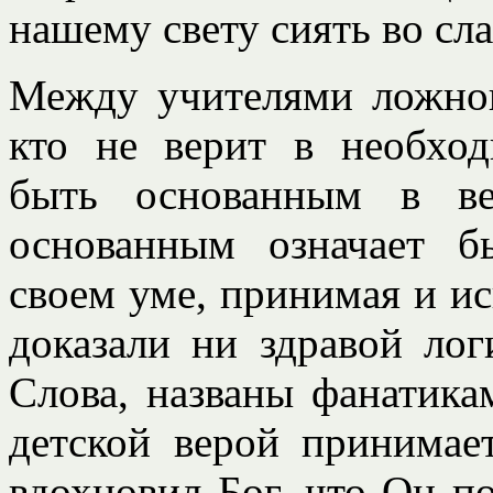
нашему свету сиять во сл
Между учителями ложног
кто не верит в необход
быть основанным в ве
основанным означает б
своем уме, принимая и ис
доказали ни здравой лог
Слова, названы фанатика
детской верой принимае
вдохновил Бог, что Он п