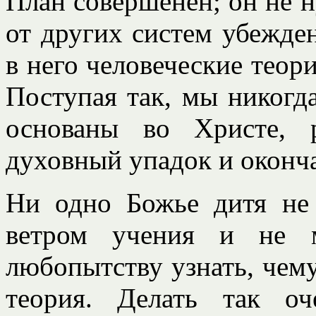
План совершенен; он не 
от других систем убежде
в него человеческие теори
Поступая так, мы никогд
основаны во Христе, 
духовный упадок и оконча
Ни одно Божье дитя не
ветром учения и не м
любопытству узнать, чему
теория. Делать так о