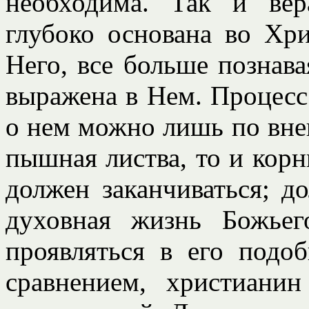
необходима. Так и ве
глубоко основана во Хри
Него, все больше познав
выражена в Нем. Процесс
о нем можно лишь по вне
пышная листва, то и корн
должен заканчиваться; д
духовная жизнь Божьег
проявляться в его подо
сравнением, христиани