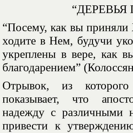
“ДЕРЕВЬЯ
“Посему, как вы приняли 
ходите в Нем, будучи ук
укреплены в вере, как в
благодарением” (Колоссяна
Отрывок, из которого
показывает, что апост
надежду с различными 
привести к утверждению