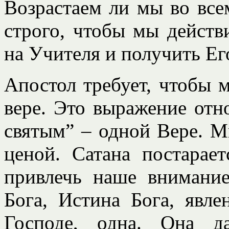
Возрастаем ли мы во все
строго, чтобы мы действ
на Учителя и получить Ег
Апостол требует, чтобы 
вере. Это выражение отно
святым” – одной Вере. 
ценой. Сатана постарае
привлечь наше внимани
Бога, Истина Бога, явл
Господе, одна. Она д