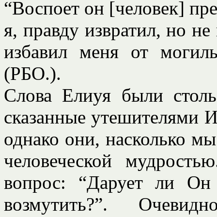
“Воспоет он [человек] пр
я, правду извратил, но не
избавил меня от могил
(РБО.).
Слова Елиуя были столь
сказанные утешителями И
однако они, насколько мы
человеческой мудрость
вопрос: “Дарует ли Он
возмутить?”. Очеви