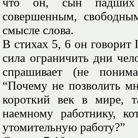
что он, сын падших
совершенным, свободны
смысле слова.
В стихах 5, 6 он говорит Г
сила ограничить дни чело
спрашивает (не понима
“Почему не позволить м
короткий век в мире, 
наемному работнику, ко
утомительную работу?”