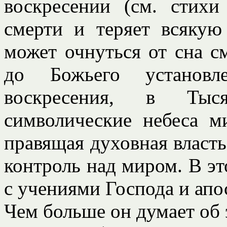
воскресении (см. стихи
смерти и теряет всякую
может очнуться от сна 
до Божьего установл
воскресения, в Тыс
символические небеса м
правящая духовная власть
контроль над миром. В э
с учениями Господа и апо
Чем больше он думает об 