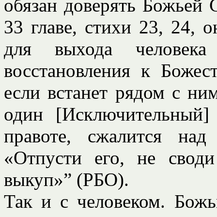
обязан доверять Божьей 
33 главе, стихи 23, 24, 
для выхода человека
восстановления к Божес
если встанет рядом с ним
один [Исключительный]
правоте, сжалится над
«Отпусти его, не свод
выкуп»” (РБО).
Так и с человеком. Бож