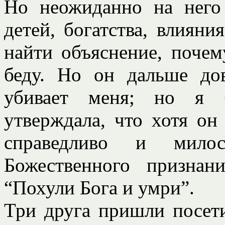
Но неожиданно на него
детей, богатства, влияни
найти объяснение, почем
беду. Но он дальше дов
убивает меня; но я б
утверждала, что хотя он
справедливо и мило
Божественного признани
“Похули Бога и умри”.
Три друга пришли посети