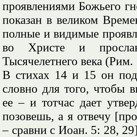
проявлениями Божьего гн
показан в великом Време
полные и видимые прояв
во Христе и просла
Тысячелетнего века (Рим. 1
В стихах 14 и 15 он под
словно для того, чтобы 
ее – и тотчас дает утве
позовешь, а я отвечу [пр
– сравни с Иоан. 5: 28, 2