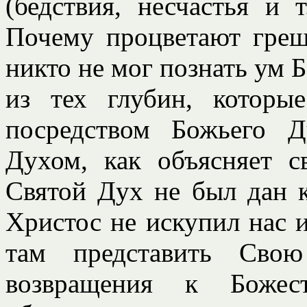
(бедствия, несчастья и 
Почему процветают греш
никто не мог познать ум Б
из тех глубин, которы
посредством Божьего 
Духом, как объясняет с
Святой Дух не был дан к
Христос не искупил нас и
там представить Сво
возвращения к Божес