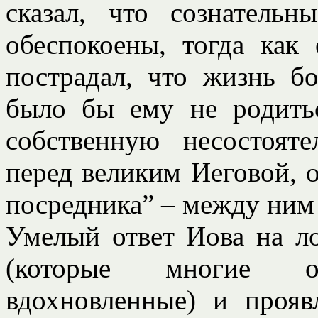
сказал, что сознатель
обеспокоены, тогда как 
пострадал, что жизнь б
было бы ему не родитьс
собственную несостоят
перед великим Иеговой, о
посредника” – между ним и
Умелый ответ Иова на л
(которые многие 
вдохновленные) и проя