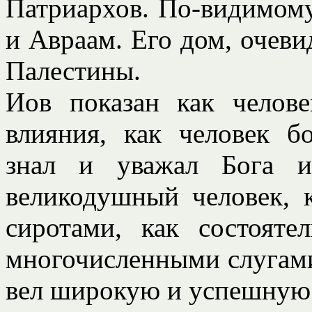
Патриархов. По-видимому,
и Авраам. Его дом, очеви
Палестины.
Иов показан как челов
влияния, как человек б
знал и уважал Бога и
великодушный человек, 
сиротами, как состояте
многочисленными слугами
вел широкую и успешную