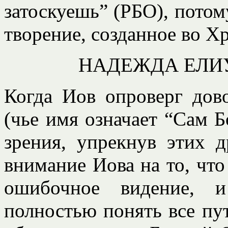
затоскуешь” (РБО), потом
творение, созданное во Хр
НАДЕЖДА ЕЛИ
Когда Иов опроверг дов
(чье имя означает “Сам Б
зрения, упрекнув этих 
внимание Иова на то, что
ошибочное видение, 
полностью понять все пут