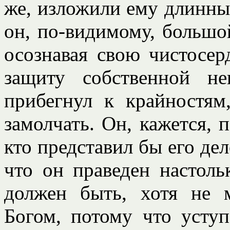
же, изложили ему длинны
он, по-видимому, большо
осознавая свою чистосер
защиту собственной н
прибегнул к крайностям
замолчать. Он, кажется, 
кто представил бы его де
что он праведен настоль
должен быть, хотя не 
Богом, потому что усту