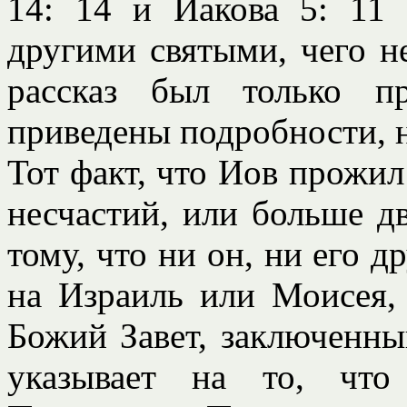
14: 14 и Иакова 5: 11
другими святыми, чего н
рассказ был только п
приведены подробности, н
Тот факт, что Иов прожил
несчастий, или больше дв
тому, что ни он, ни его д
на Израиль или Моисея,
Божий Завет, заключенны
указывает на то, чт