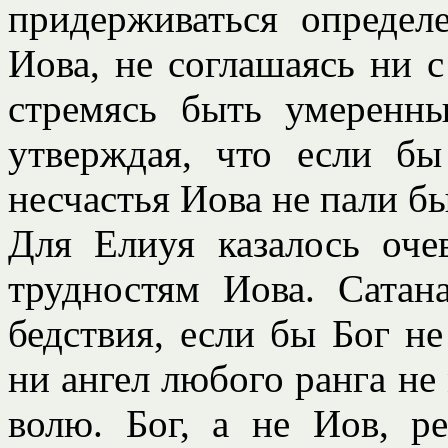
придерживаться определ
Иова, не соглашаясь ни с
стремясь быть умеренн
утверждая, что если бы
несчастья Иова не пали бы
Для Елиуя казалось оче
трудностям Иова. Сатан
бедствия, если бы Бог не
ни ангел любого ранга н
волю. Бог, а не Иов, р