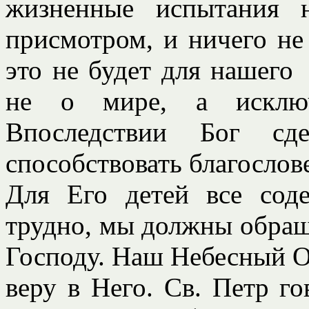
жизненные испытания 
присмотром, и ничего не
это не будет для нашего
не о мире, а исключ
Впоследствии Бог сд
способствовать благослов
Для Его детей все соде
трудно, мы должны обращ
Господу. Наш Небесный О
веру в Него. Св. Петр г