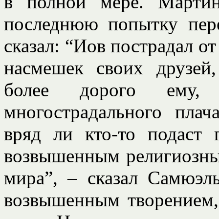
в полной мере. Марти
последнюю попытку пере
сказал: “Иов пострадал от
насмешек своих друзей
более дорого ему
многострадального плач
вряд ли кто-то подаст 
возвышенным религиозны
мира”, – сказал Самюэл
возвышенным творением,