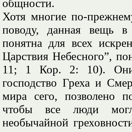
общности.
Хотя многие по-прежнем
поводу, данная вещь в
понятна для всех искре
Царствия Небесного”, по
11; 1 Кор. 2: 10). Они
господство Греха и Смер
мира сего, позволено п
чтобы все люди мог
необычайной греховности