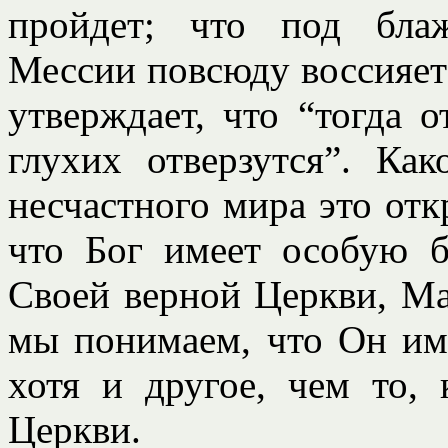
пройдет; что под бла
Мессии повсюду воссияет 
утверждает, что “тогда 
глухих отверзутся”. Ка
несчастного мира это от
что Бог имеет особую б
Своей верной Церкви, Ма
мы понимаем, что Он име
хотя и другое, чем то,
Церкви.