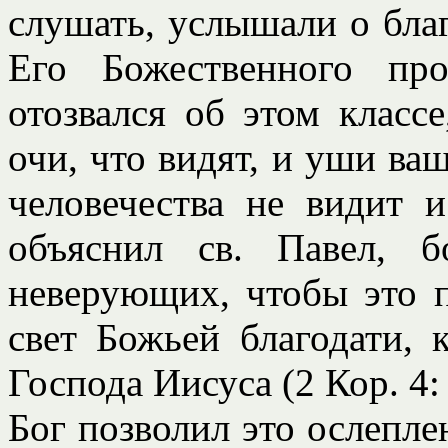
слушать, услышали о благ
Его Божественного пр
отозвался об этом класс
очи, что видят, и уши ва
человечества не видит 
объяснил св. Павел, 
неверующих, чтобы это 
свет Божьей благодати, 
Господа Иисуса (2 Кор. 4: 
Бог позволил это ослеплен