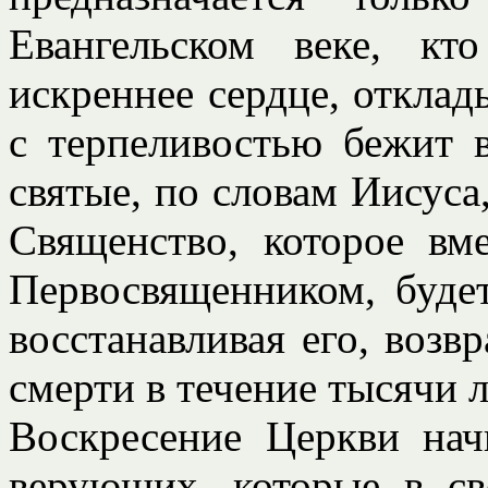
Евангельском веке, к
искреннее сердце, отклад
с терпеливостью бежит в
святые, по словам Иисуса
Священство, которое вм
Первосвященником, будет
восстанавливая его, возв
смерти в течение тысячи 
Воскресение Церкви на
верующих, которые в с