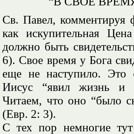
“В СВОЕ ВРЕМ
Св. Павел, комментируя ф
как искупительная Цена
должно быть свидетельств
6). Свое время у Бога сви
еще не наступило. Это с
Иисус “явил жизнь и н
Читаем, что оно “было с
(Евр. 2: 3).
С тех пор немногие ту