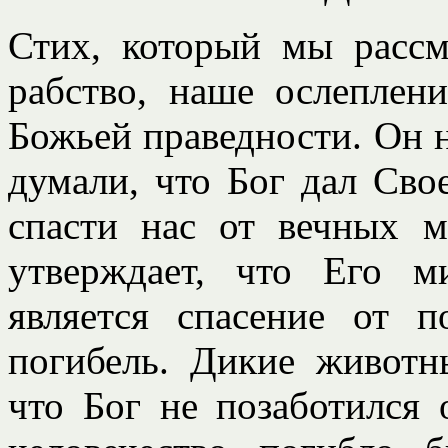
Стих, который мы рассм
рабство, наше ослеплен
Божьей праведности. Он н
думали, что Бог дал Сво
спасти нас от вечных м
утверждает, что Его 
является спасение от п
погибель. Дикие животн
что Бог не позаботился 