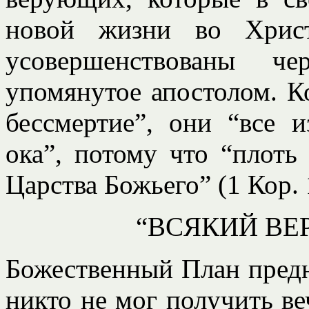
новой жизни во Христ
усовершенствованы че
упомянутое апостолом. Ко
бессмертие”, они “все и
ока”, потому что “плоть
Царства Божьего” (1 Кор. 
“ВСЯКИЙ ВЕ
Божественный План предн
никто не мог получить ве