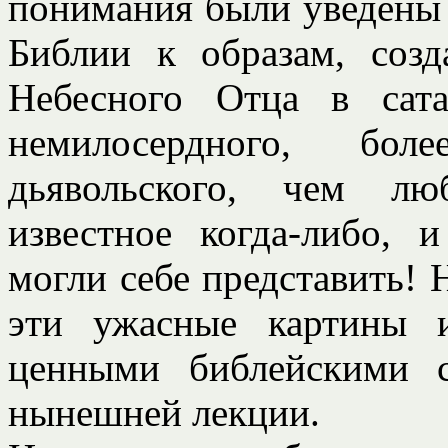
понимания были уведены
Библии к образам, со
Небесного Отца в сат
немилосердного, боле
дьявольского, чем лю
известное когда-либо, 
могли себе представить! 
эти ужасные картины 
ценными библейскими с
нынешней лекции.