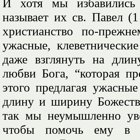
И хотя мы избавились 
называет их св. Павел (1
христианство по-прежн
ужасные, клеветнические
даже взглянуть на длин
любви Бога, “которая пр
этого предлагая ужасные
длину и ширину Божеств
так мы неумышленно уве
чтобы помочь ему в е