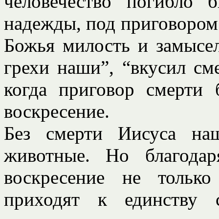
человечество погибло 
надежды, под приговором
Божья милость и замысел
грехи наши”, “вкусил сме
когда приговор смерти 
воскресение.
Без смерти Иисуса на
животные. Но благода
воскресение не только
приходят к единству 