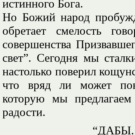
истинного Бога.
Но Божий народ пробужд
обретает смелость гов
совершенства Призвавше
свет”. Сегодня мы сталк
настолько поверил кощунс
что вряд ли может пов
которую мы предлагаем
радости.
“ДАБЫ.