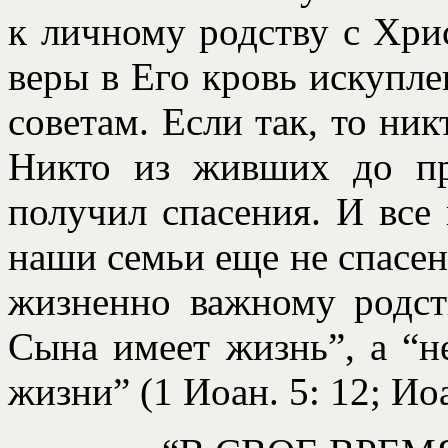
к личному родству с Хри
веры в Его кровь искупл
советам. Если так, то ник
Никто из живших до п
получил спасения. И все
наши семьи еще не спасен
жизненно важному родс
Сына имеет жизнь”, а “
жизни” (1 Иоан. 5: 12; Иоа