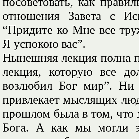
посоветовать, как правил
отношения Завета с Ис
“Придите ко Мне все тр
Я успокою вас”.
Нынешняя лекция полна п
лекция, которую все до
возлюбил Бог мир”. Ни 
привлекает мыслящих люд
прошлом была в том, что
Бога. А как мы могли э