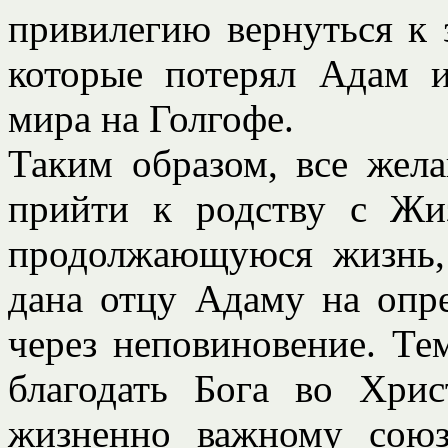
привилегию вернуться к 
которые потерял Адам 
мира на Голгофе.
Таким образом, все же
прийти к родству с Жи
продолжающуюся жизнь,
дана отцу Адаму на опр
через неповиновение. Тем
благодать Бога во Хри
жизненно важному сою