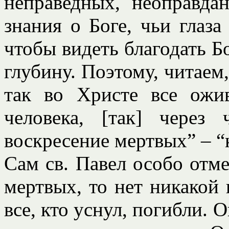
неправедных, неоправда
знания о Боге, чьи глаз
чтобы видеть благодать Бо
глубину. Поэтому, читаем,
так во Христе все ожив
человека, [так] через
воскресение мертвых” – “
Сам св. Павел особо отме
мертвых, то нет никакой
все, кто уснул, погибли. 