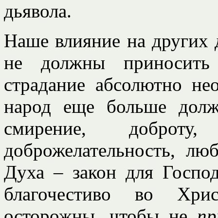
дьявола.
Наше влияние на других
не должны приносить 
страдание абсолютно не
народ еще больше долж
смирение, доброту,
доброжелательность, лю
Духа – закон для Госпо
благочестиво во Хри
осторожны, чтобы не
пр