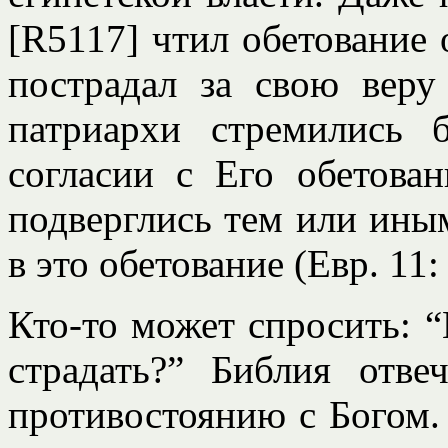
[R5117] чтил обетование
пострадал за свою веру
патриархи стремились 
согласии с Его обетова
подверглись тем или ины
в это обетование (Евр. 11:
Кто-то может спросить: 
страдать?” Библия отве
противостоянию с Богом. 