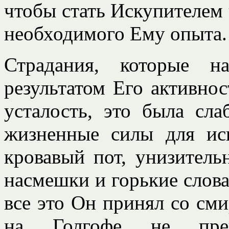
чтобы стать Искупителем 
необходимого Ему опыта.
Страдания, которые н
результатом Его активно
усталость, это была сла
жизненные силы для ис
кровавый пот, унизитель
насмешки и горькие слова 
все это Он принял со сми
на Голгофе не прек