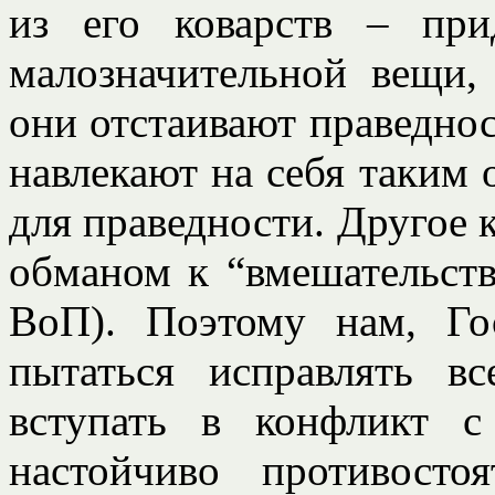
из его коварств – при
малозначительной вещи,
они отстаивают праведнос
навлекают на себя таким 
для праведности. Другое 
обманом к “вмешательству
ВоП). Поэтому нам, Го
пытаться исправлять 
вступать в конфликт 
настойчиво противост