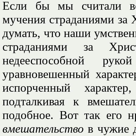
Если бы мы считали в
мучения страданиями за 
думать, что наши умствен
страданиями за Хрис
недееспособной рук
уравновешенный характе
испорченный характер
подталкивая к вмешате
подобное. Вот так его нр
вмешательство
в чужие д