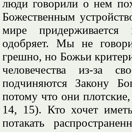
люди говорили о нем пох
Божественным устройство
мире придерживается 
одобряет. Мы не говори
грешно, но Божьи критери
человечества из-за с
подчиняются Закону Бо
потому что они плотские, 
14, 15). Кто хочет имет
потакать распространен