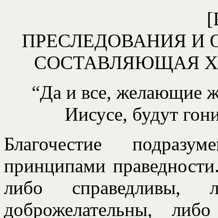
[
ПРЕСЛЕДОВАНИЯ И 
СОСТАВЛЯЮЩАЯ Х
“Да и все, желающие ж
Иисусе, будут гон
Благочестие подразум
принципами праведности
либо справедливы, л
доброжелательны, либ