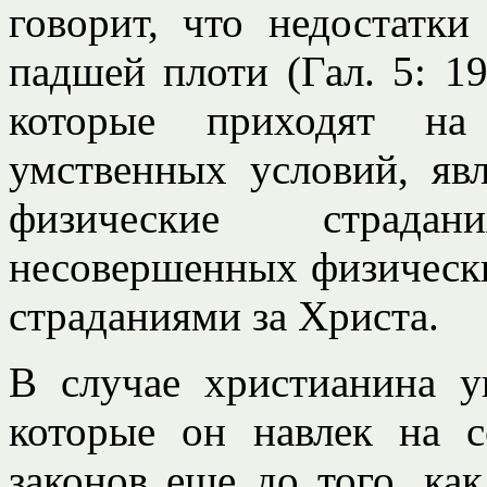
говорит, что недостатки
падшей плоти (Гал. 5: 19
которые приходят на 
умственных условий, яв
физические страда
несовершенных физически
страданиями за Христа.
В случае христианина у
которые он навлек на 
законов еще до того, ка