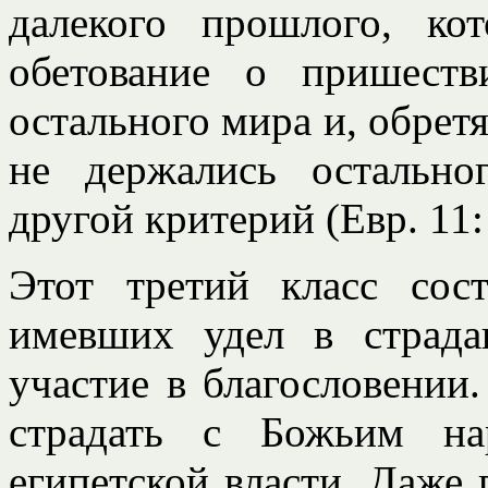
далекого прошлого, ко
обетование о пришеств
остального мира и, обрет
не держались остально
другой критерий (Евр. 11:
Этот третий класс сос
имевших удел в страда
участие в благословении
страдать с Божьим на
египетской власти. Даже