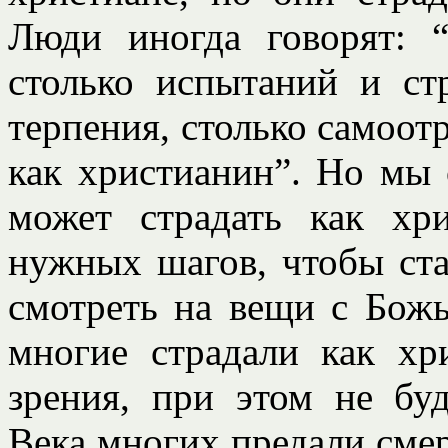
Люди иногда говорят: 
столько испытаний и ст
терпения, столько самоотр
как христианин”. Но мы 
может страдать как хр
нужных шагов, чтобы ст
смотреть на вещи с Божь
многие страдали как хр
зрения, при этом не бу
Века многих предали сме