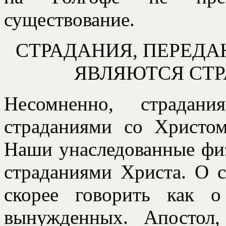
существование.
СТРАДАНИЯ, ПЕРЕДА
ЯВЛЯЮТСЯ СТ
Несомненно, страда
страданиями со Христо
Наши унаследованные физ
страданиями Христа. О 
скорее говорить как
вынужденных. Апостол,