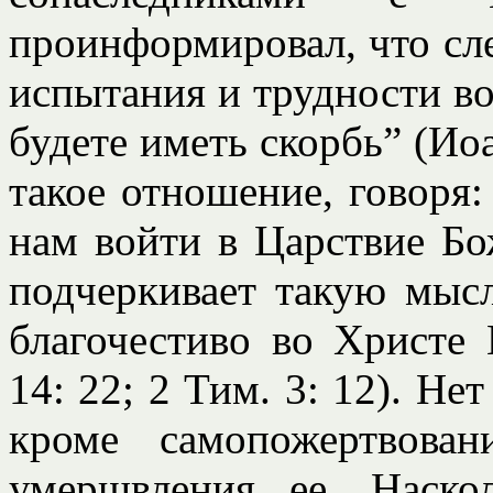
проинформировал, что сле
испытания и трудности во
будете иметь скорбь” (Иоа
такое отношение, говоря
нам войти в Царствие Бо
подчеркивает такую мыс
благочестиво во Христе 
14: 22; 2 Тим. 3: 12). Не
кроме самопожертвован
умерщвления ее. Наско