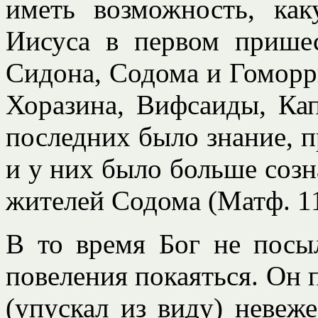
иметь возможность, ка
Иисуса в первом прише
Сидона, Содома и Гоморр
Хоразина, Вифсаиды, Кап
последних было знание, п
и у них было больше созн
жителей Содома (Матф. 11
В то время Бог не посы
повеления покаяться. Он 
(упускал из виду) невеже