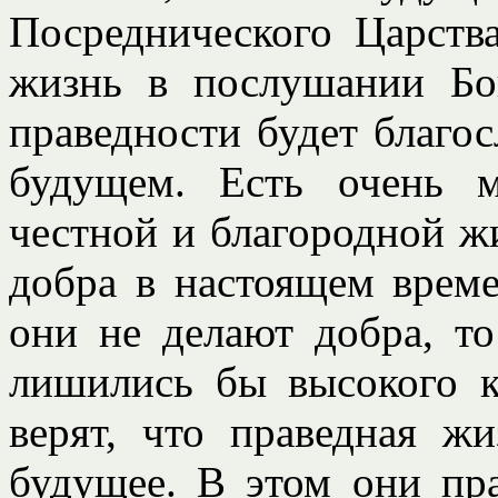
Посреднического Царства
жизнь в послушании Бо
праведности будет благос
будущем. Есть очень 
честной и благородной ж
добра в настоящем време
они не делают добра, т
лишились бы высокого к
верят, что праведная ж
будущее. В этом они пр