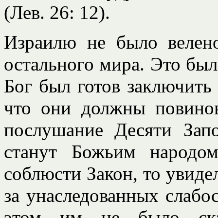
(Лев. 26: 12).
Израилю не было велено
остального мира. Это бы
Бог был готов заключить 
что они должны повинов
послушание Десяти Зап
станут Божьим народо
соблюсти Закон, то увидел
за унаследованных слабо
этом им не было ска