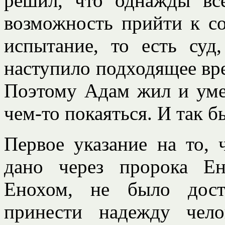
решил, что однажды вс
возможность прийти к с
испытание, то есть суд
наступило подходящее вре
Поэтому Адам жил и умер
чем-то покаяться. И так б
Первое указание на то, 
дано через пророка Ен
Енохом, не было дост
принести надежду чел