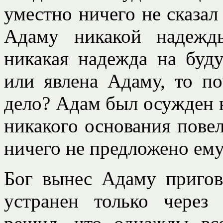
уместно ничего не сказал
Адаму никакой надежд
никакая надежда на буд
или явлена Адаму, то п
дело? Адам был осужден н
никакого основания повел
ничего не предложено ему 
Бог вынес Адаму пригов
устранен только через