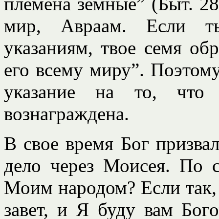
племена земные” (Быт. 28
мир, Авраам. Если 
указаниям, твое семя обр
его всему миру”. Поэтом
указание на то, что
вознаграждена.
В свое время Бог призва
дело через Моисея. По с
Моим народом? Если так,
завет, и Я буду вам Бог