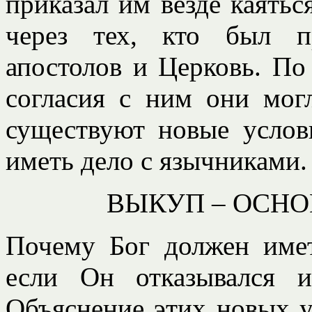
приказал им везде каяться
через тех, кто был п
апостолов и Церковь. По
согласия с ним они мог
существуют новые услов
иметь дело с язычниками.
ВЫКУП – ОСН
Почему Бог должен имет
если Он отказывался 
Объяснение этих новых у