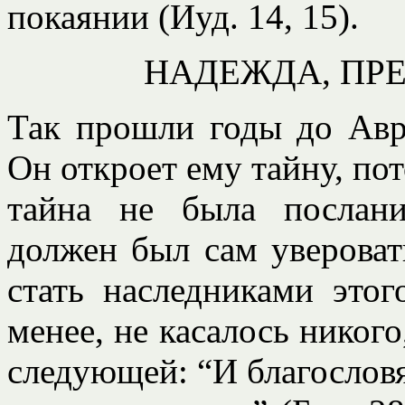
покаянии (Иуд. 14, 15).
НАДЕЖДА, ПР
Так прошли годы до Авра
Он откроет ему тайну, пот
тайна не была послан
должен был сам увероват
стать наследниками этог
менее, не касалось никого
следующей: “И благословят