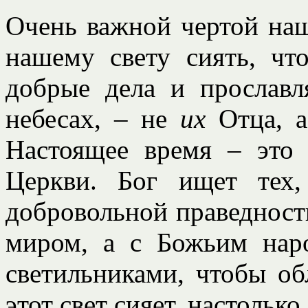
Очень важной чертой наш
нашему свету сиять, ч
добрые дела и прославл
небесах, – не
их
Отца, 
Настоящее время – это
Церкви. Бог ищет тех,
добровольной праведности
миром, а с Божьим на
светильниками, чтобы об
этот свет сияет, настолько