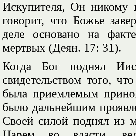
Искупителя, Он никому н
говорит, что Божье заве
деле основано на факт
мертвых (Деян. 17: 31).
Когда Бог поднял Иис
свидетельством того, чт
была приемлемым прино
было дальнейшим проявле
Своей силой поднял из 
Царем во власти, ве