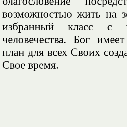
благословение посред
возможностью жить на з
избранный класс с ц
человечества. Бог имее
план для всех Своих созд
Свое время.