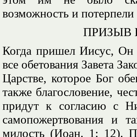
возможность и потерпели 
ПРИЗЫВ
Когда пришел Иисус, Он 
все обетования Завета Зак
Царстве, которое Бог обе
также благословение, чес
придут к согласию с Н
самопожертвования и т
милость (Иоан. 1: 12). П