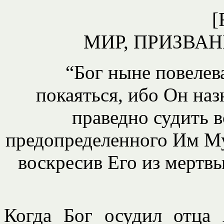
[
МИР, ПРИЗВА
“Бог ныне повелев
покаяться, ибо Он наз
праведно судить 
предопределенного Им Му
воскресив Его из мертвы
Когда Бог осудил отца