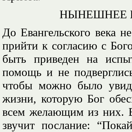
НЫНЕШНЕЕ 
До Евангельского века н
прийти к согласию с Бог
быть приведен на испы
помощь и не подверглис
чтобы можно было увид
жизни, которую Бог обе
всем желающим из них. В
звучит послание: “Покай