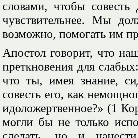
словами, чтобы совесть 
чувствительнее. Мы дол
возможно, помогать им п
Апостол говорит, что на
преткновения для слабых:
что ты, имея знание, с
совесть его, как немощног
идоложертвенное?» (1 Кор.
могли бы не только исп
сделать, но и нанест