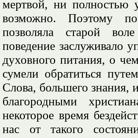
мертвой, ни полностью 
возможно. Поэтому по
позволяла старой вол
поведение заслуживало уп
духовного питания, о че
сумели обратиться путе
Слова, большего знания, и
благородными христиа
некоторое время бездейст
нас от такого состоя