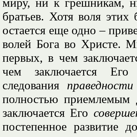
миру, ни к грешникам, н
братьев. Хотя воля этих 
остается еще одно – при
волей Бога во Христе. М
первых, в чем заключае
чем заключается Его 
следования
праведности
полностью приемлемым д
заключается Его
соверше
постепенное развитие д