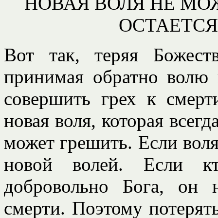
НОВАЯ ВОЛЯ НЕ МО
ОСТАЕТСЯ
Вот так, теряя Божес
принимая обратно волю 
совершить грех к смерти
новая воля, которая всегд
может грешить. Если воля
новой волей. Если кт
добровольно Бога, он 
смерти. Поэтому потерять