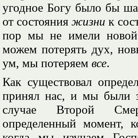
угодное Богу было бы ша
от состояния
жизни
к сос
пор мы не имели новой
можем потерять дух, нов
ум, мы потеряем
все
.
Как существовал опреде
принял нас, и мы были 
случае Второй Смер
определенный момент, к
когда мы изучаем Гос