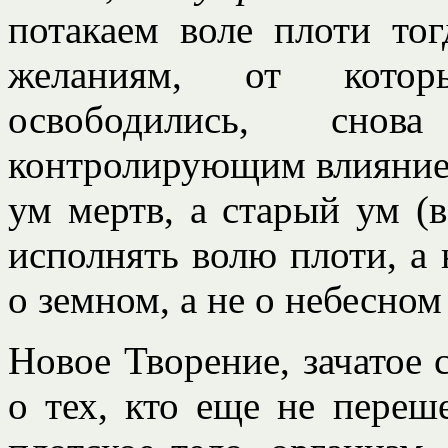
потакаем воле плоти тог
желаниям, от которы
освободились, снов
контролирующим влиянием
ум мертв, а старый ум (
исполнять волю плоти, а 
о земном, а не о небесном 
Новое Творение, зачатое 
о тех, кто еще не переше