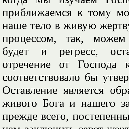
приближаемся к тому мо
наше тело в живую жертв
процессом, так, можем
будет и регресс, ост
отречение от Господа 
соответствовало бы утв
Оставление является об
живого Бога и нашего з
прежде всего, постепенны
нам заключить завет жер