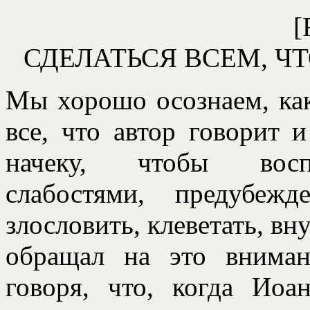
[
СДЕЛАТЬСЯ ВСЕМ, Ч
Мы хорошо осознаем, ка
все, что автор говорит 
начеку, чтобы воспо
слабостями, предубе
злословить, клеветать, вн
обращал на это вниман
говоря, что, когда Ио