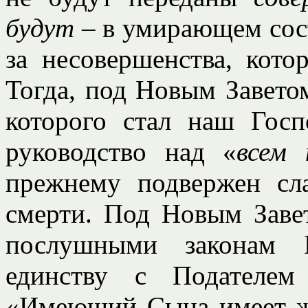
будут
– в умирающем сост
за несовершенства, кото
Тогда, под Новым Завето
которого стал наш Гос
руководство над «
всем 
прежнему подвержен сла
смерти. Под Новым Завет
послушными законам 
единству с Подателем
«Имеющий Сына имеет ж