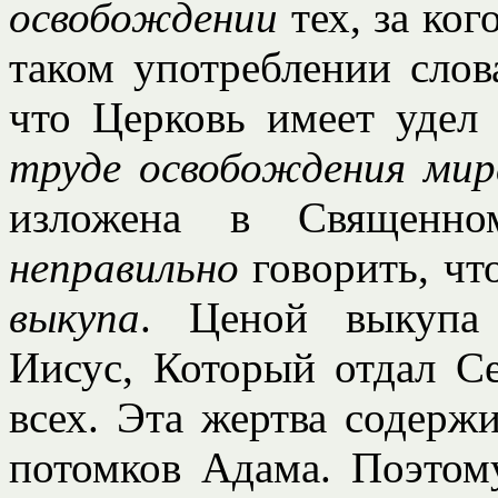
освобождении
тех, за ког
таком употреблении слов
что Церковь имеет удел
труде освобождения мир
изложена в Священн
неправильно
говорить, чт
выкупа
. Ценой выкупа
Иисус, Который отдал Се
всех. Эта жертва содержи
потомков Адама. Поэтом