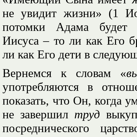
не увидит жизни» (1 Ио
потомки Адама будет 
Иисуса – то ли как Его б
ли как Его дети в следую
Вернемся к словам «
в
употребляются в отнош
показать, что Он, когда 
не завершил
труд
выкупа
посреднического царст