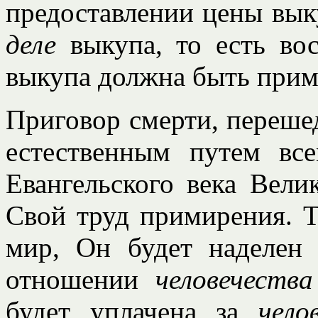
предоставлении цены выку
деле
выкупа, то есть вос
выкупа должна быть прим
Приговор смерти, переше
естественным путем вс
Евангельского века Вел
Свой труд примирения. 
мир, Он будет наделен
отношении
человечества
будет уплачена за
чело