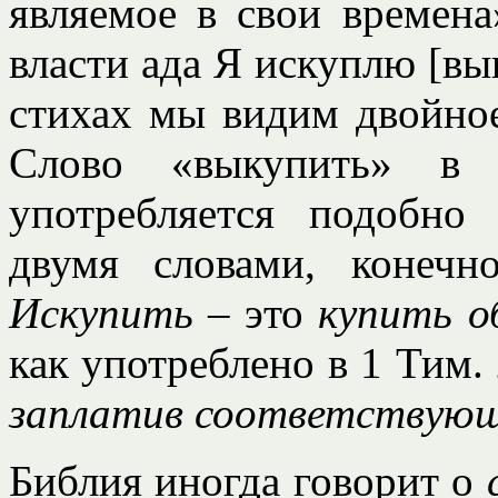
являемое в свои времена
власти ада Я искуплю [вык
стихах мы видим двойное
Слово «выкупить» в 
употребляется подобно
двумя словами, конеч
Искупить
– это
купить о
как употреблено в 1 Тим. 
заплатив соответствующ
Библия иногда говорит о