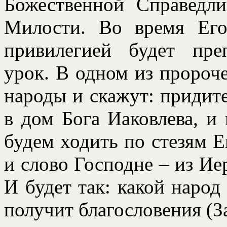
Божественной Справедли
Милости. Во время Его
привилегией будет пре
урок. В одном из пророч
народы и скажут: придите
в дом Бога Иаковлева, и
будем ходить по стезям Е
и слово Господне – из Иер
И будет так: какой народ
получит благословения (За