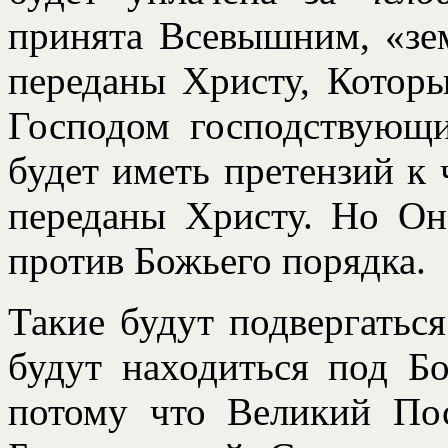
принята Всевышним, «зем
переданы Христу, Которы
Господом господствующи
будет иметь претензий к 
переданы Христу. Но Он 
против Божьего порядка.
Такие будут подвергатьс
будут находиться под Б
потому что Великий Пос