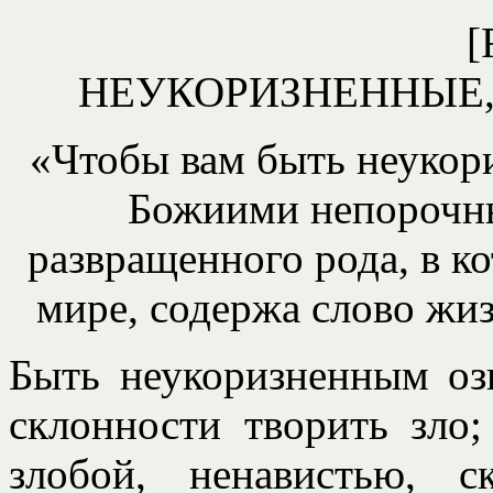
[
НЕУКОРИЗНЕННЫЕ,
«Чтобы вам быть неукор
Божиими непорочны
развращенного рода, в ко
мире, содержа слово жиз
Быть неукоризненным о
склонности творить зло;
злобой, ненавистью, с