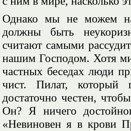
с ним в мире, насколько эт
Однако мы не можем на
должны быть неукориз
считают самыми рассудит
нашим Господом. Хотя ми
частных беседах люди пр
чист. Пилат, который
достаточно честен, чтобы
Он? Я ничего достойно
«Невиновен я в крови Пр