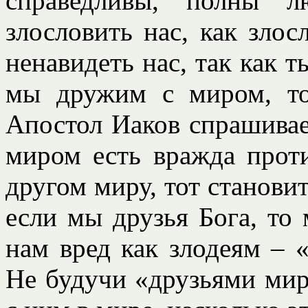
справедливы, полны л
злословить нас, как злос
ненавидеть нас, так как т
мы дружим с миром, то
Апостол Иаков спрашивает
миром есть вражда проти
другом миру, тот становит
если мы друзья Бога, то
нам вред как злодеям – 
Не будучи «друзьями мир