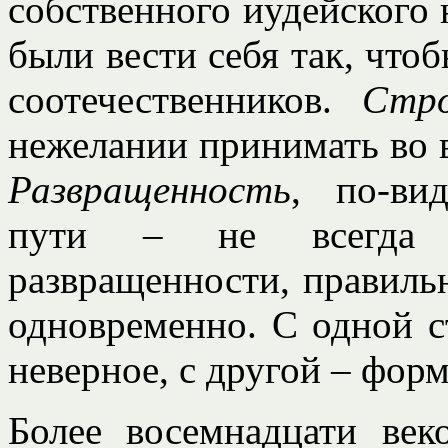
собственного иудейского 
были вести себя так, что
соотечественников.
Стр
нежелании принимать во 
Развращенность
, по-ви
пути – не всегда о
развращенности, правиль
одновременно. С одной с
неверное, с другой – фор
Более восемнадцати век