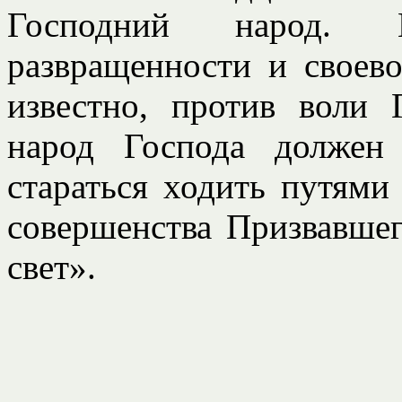
Господний народ. 
развращенности и своево
известно, против воли 
народ Господа должен 
стараться ходить путями
совершенства Призвавше
свет».