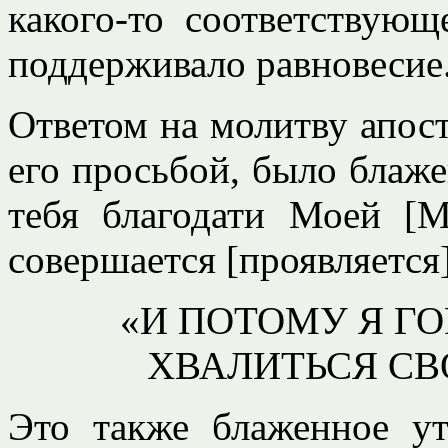
какого-то соответствующ
поддерживало равновесие
Ответом на молитву апосто
его просьбой, было блаж
тебя благодати Моей [
совершается [проявляется
«И ПОТОМУ Я ГО
ХВАЛИТЬСЯ С
Это также блаженное у