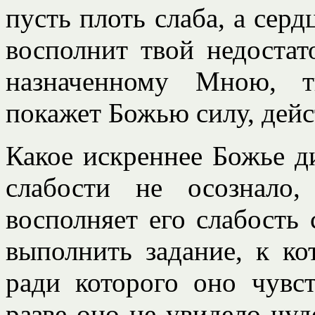
пусть плоть слаба, а серд
восполнит твой недостат
назначенному Мною, т
покажет Божью силу, дейс
Какое искреннее Божье д
слабости не осознало
восполняет его слабость
выполнить задание, к ко
ради которого оно чувс
разве оно не увидело чуд