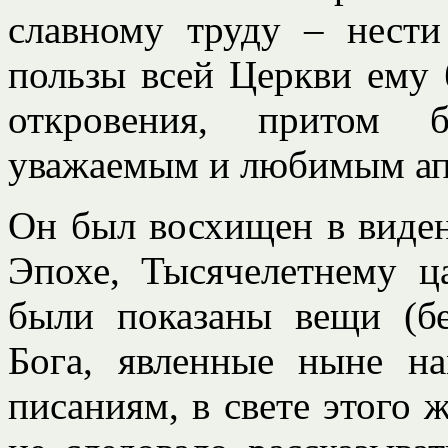
славному труду – нести
пользы всей Церкви ему
откровения, притом 
уважаемым и любимым ап
Он был восхищен в виден
Эпохе, Тысячелетнему ц
были показаны вещи (б
Бога, явленные ныне н
писаниям, в свете этого 