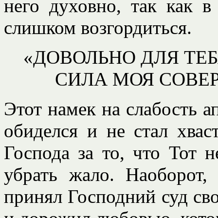
него духовно, так как 
слишком возгордиться.
«ДОВОЛЬНО ДЛЯ ТЕБ
СИЛА МОЯ СОВЕ
Этот намек на слабость а
обиделся и не стал хвас
Господа за то, что Тот 
убрать жало. Наоборот,
принял Господний суд сво