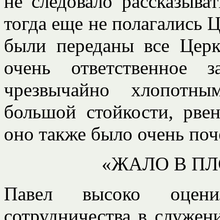
не следовало рассказыва
тогда еще не полагались Це
были переданы все Церк
очень ответственное 
чрезвычайно хлопотны
большой стойкости, рвен
оно также было очень по
«ЖАЛО В ПЛО
Павел высоко оцени
сотрудничества в служен