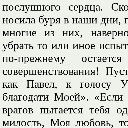
послушного сердца. Ск
носила буря в наши дни, 
многие из них, наверн
убрать то или иное испы
по-прежнему остает
совершенствования! Пус
как Павел, к голосу У
благодати Моей». «Если 
врагов пытается тебя о
милость, Моя любовь, то