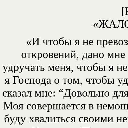
[
«ЖАЛО
«И чтобы я не прево
откровений, дано мне 
удручать меня, чтобы я н
я Господа о том, чтобы уд
сказал мне: “Довольно для
Моя совершается в немощи
буду хвалиться своими н