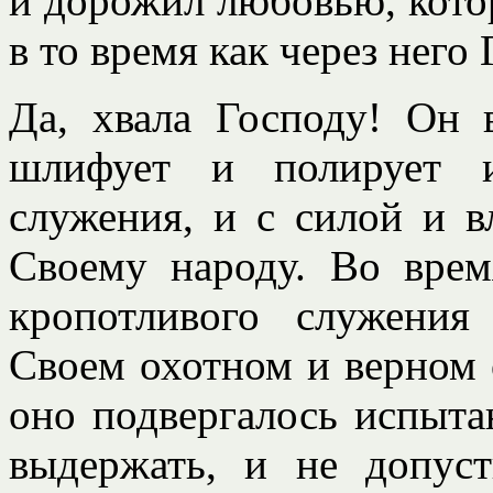
и дорожил любовью, кото
в то время как через него
Да, хвала Господу! Он 
шлифует и полирует и
служения, и с силой и в
Своему народу. Во врем
кропотливого служения
Своем охотном и верном 
оно подвергалось испыта
выдержать, и не допуст