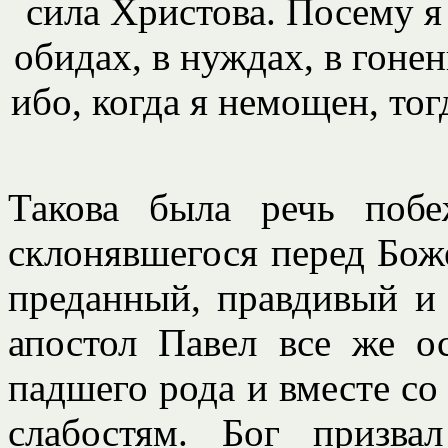
сила Христова. Посему я
обидах, в нуждах, в гонен
ибо, когда я немощен, тог
Такова была речь побе
склонявшегося перед Бож
преданный, правдивый и 
апостол Павел все же ос
падшего рода и вместе со
слабостям. Бог призв