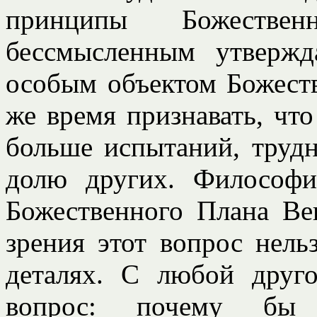
принципы Божествен
бессмысленным утвержд
особым объектом Божеств
же время признавать, чт
больше испытаний, трудно
долю других. Философи
Божественного Плана Ве
зрения этот вопрос нель
деталях. С любой друг
вопрос: почему бы 