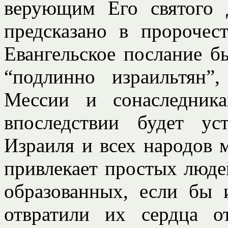
верующим Его святого 
предсказано в пророчес
Евангельское послание б
“подлинно израильтян”
Мессии и сонаследник
впоследствии будет ус
Израиля и всех народов 
привлекает простых люде
образованных, если бы
отвратили их сердца 