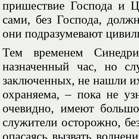
пришествие Господа и Ц
сами, без Господа, долж
они подразумевают цивил
Тем временем Синедри
назначенный час, но сл
заключенных, не нашли их
охраняема, – пока не уз
очевидно, имеют большо
служители осторожно, бе
опасаясь вызвать волнени