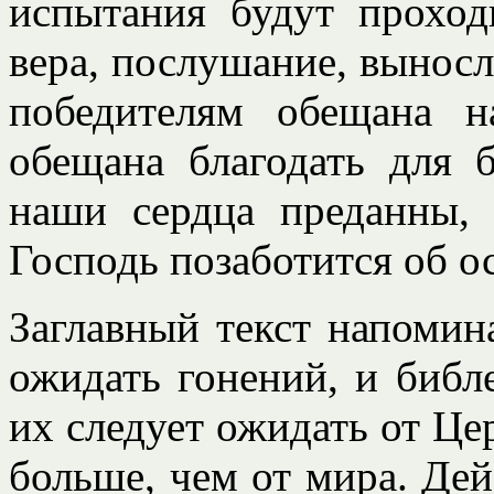
испытания будут проход
вера, послушание, выносли
победителям обещана н
обещана благодать для 
наши сердца преданны,
Господь позаботится об о
Заглавный текст напомин
ожидать гонений, и библе
их следует ожидать от Це
больше, чем от мира. Дей