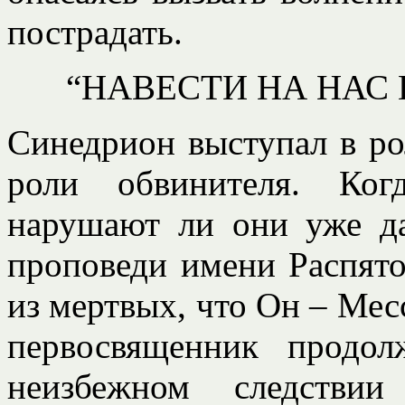
пострадать.
“НАВЕСТИ НА НАС
Синедрион выступал в ро
роли обвинителя. Ког
нарушают ли они уже да
проповеди имени Распятог
из мертвых, что Он – Месс
первосвященник продо
неизбежном следстви