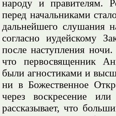
народу и правителям. Р
перед начальниками стал
дальнейшего слушания н
согласно иудейскому За
после наступления ночи.
что первосвященник Ан
были агностиками и выс
ни в Божественное Отк
через воскресение ил
рассказывает, что больш