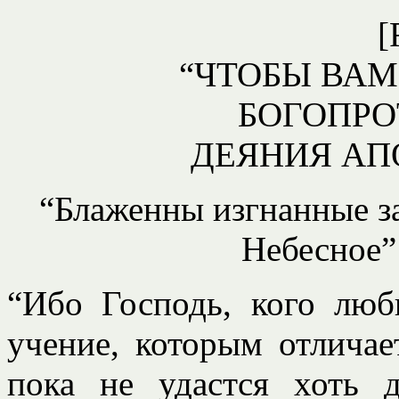
[
“ЧТОБЫ ВАМ
БОГОПР
ДЕЯНИЯ АПО
“Блаженны изгнанные за
Небесное” 
“Ибо Господь, кого люби
учение, которым отличае
пока не удастся хоть 