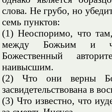
слова. Не грубо, но убед
семь пунктов:
(1) Неоспоримо, что там
между Божьим и чел
Божественный автори
наивысшим.
(2) Что они верны Бо
засвидетельствована в во
(3) Что известно, что иу
за смерть Иисуса.