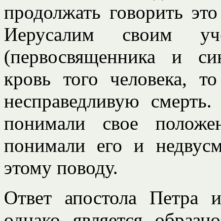
продолжать говорить это
Иерусалим своим уч
(первосвященника и си
кровь того человека, то
несправедливую смерть.
понимали свое положе
понимали его и недвус
этому поводу.
Ответ апостола Петра и
однако является образ