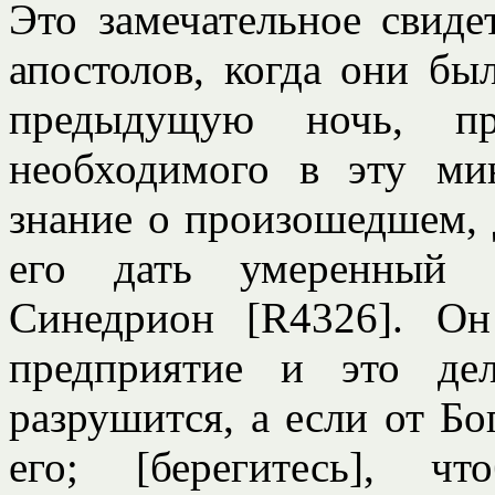
Это замечательное свиде
апостолов, когда они б
предыдущую ночь, пр
необходимого в эту ми
знание о произошедшем, 
его дать умеренный с
Синедрион [R4326]. Он
предприятие и это де
разрушится, а если от Бо
его; [берегитесь], 