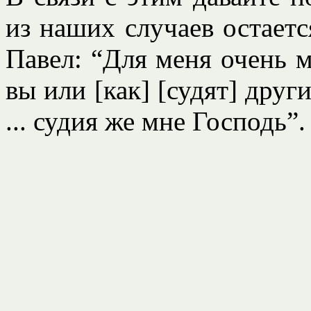
из наших случаев остаетс
Павел: “Для меня очень м
вы или [как] [судят] други
... судия же мне Господь”.