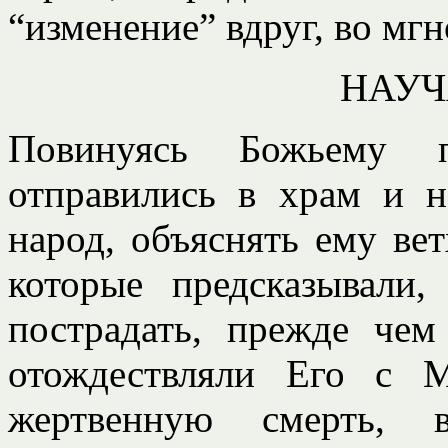
“изменение” вдруг, во мгн
НАУЧ
Повинуясь Божьему п
отправились в храм и н
народ, объяснять ему ве
которые предсказывали
пострадать, прежде че
отождествляли Его с 
жертвенную смерть, в