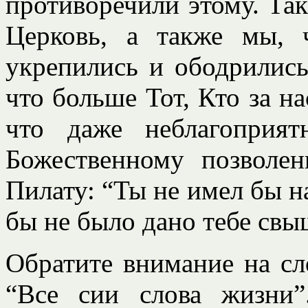
противоречили этому. Та
Церковь, а также мы, 
укрепились и ободрились
что больше Тот, Кто за нас
что даже неблагоприя
Божественному позволе
Пилату: “Ты не имел бы н
бы не было дано тебе свы
Обратите внимание на сло
“Все сии слова жизни”