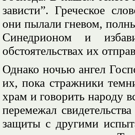
зависти”. Греческое слов
они пылали гневом, полн
Синедрионом и избав
обстоятельствах их отпра
Однако ночью ангел Госп
их, пока стражники темн
храм и говорить народу вс
перемежал свидетельства
защиты с другими испыта