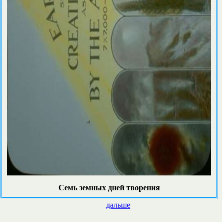
Семь земных дней творения
дальше