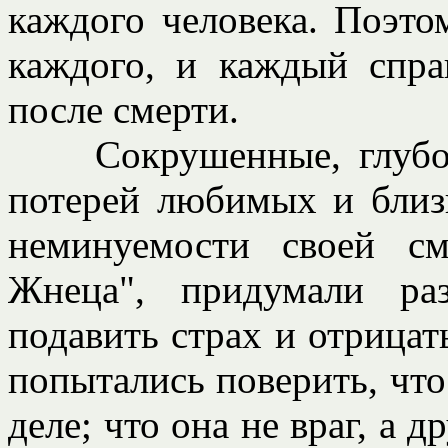
каждого человека. Поэто
каждого, и каждый спр
после смерти.
Сокрушенные, глубоко
потерей любимых и близ
неминуемости своей с
Жнеца", придумали ра
подавить страх и отрицат
попытались поверить, что 
деле; что она не враг, а д