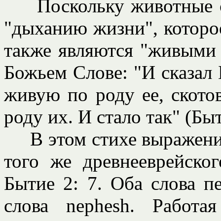
Поскольку животные су
"дыханию жизни", которое
также являются "живыми 
Божьем Слове: "И сказал 
живую по роду ее, скотов
роду их. И стало так" (Быт
В этом стихе выражение
того же древнееврейско
Бытие 2: 7. Оба слова п
слова nephesh. Работ