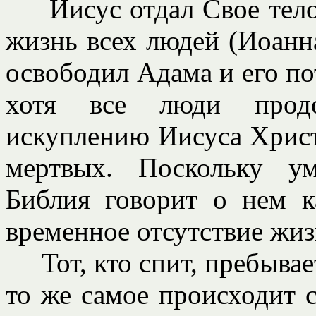
Иисус отдал Свое тело,
жизнь всех людей (Иоанна
освободил Адама и его по
хотя все люди продо
искуплению Иисуса Христ
мертвых. Поскольку у
Библия говорит о нем к
временное отсутствие жиз
Тот, кто спит, пребывает
то же самое происходит 