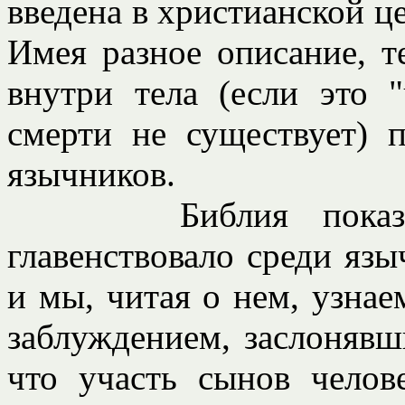
введена в христианской 
Имея разное описание, т
внутри тела (если это "
смерти не существует) п
язычников.
Библия показывает
главенствовало среди яз
и мы, читая о нем, узнае
заблуждением, заслонявш
что участь сынов челов