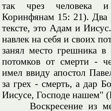
так чрез человека и
Коринфянам 15: 21). Два 
тексте, это Адам и Иису
навлек на себя и своих по
занял место грешника в 
потомков от смерти - ч
имел ввиду апостол Павел
за грех - смерть, а дар 
Иисусе, Господе нашем" (
Воскресение из мертв