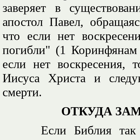
заверяет в существова
апостол Павел, обращаяс
что если нет воскресен
погибли" (1 Коринфянам 1
если нет воскресения, 
Иисуса Христа и следу
смерти.
ОТКУДА ЗА
Если Библия так ясн