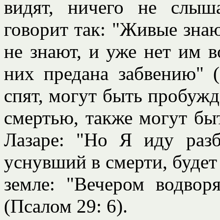
видят, ничего не слыш
говорит так: "Живые знаю
не знают, и уже нет им в
них предана забвению" (
спят, могут быть пробужд
смертью, также могут бы
Лазаре: "Но Я иду разб
уснувший в смерти, будет
земле: "Вечером водворя
(Псалом 29: 6).