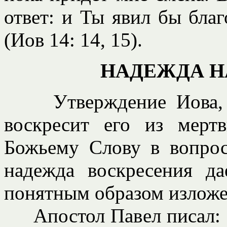
ответ: и Ты явил бы бла
(Иов 14: 14, 15).
НАДЕЖДА Н
Утверждение Иова, чт
воскресит его из мертв
Божьему Слову в вопрос
надежда воскресения да
понятным образом изложе
Апостол Павел писал: "И