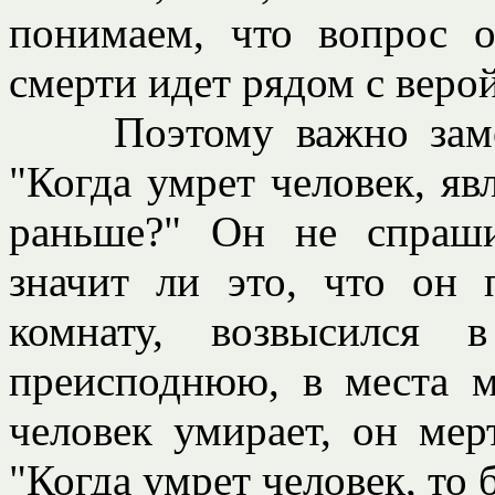
понимаем, что вопрос 
смерти идет рядом с веро
Поэтому важно замети
"Когда умрет человек, яв
раньше?" Он не спраши
значит ли это, что он 
комнату, возвысился 
преисподнюю, в места м
человек умирает, он мер
"Когда умрет человек, то 