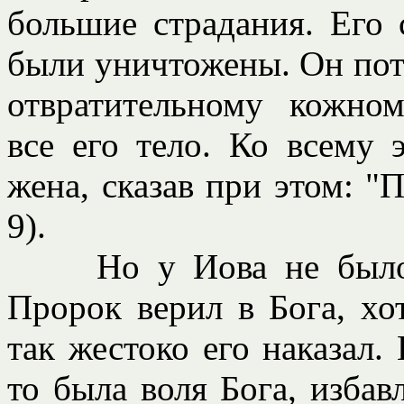
большие страдания. Его 
были уничтожены. Он поте
отвратительному кожно
все его тело. Ко всему 
жена, сказав при этом: "
9).
Но у Иова не было на
Пророк верил в Бога, хо
так жестоко его наказал. 
то была воля Бога, избав