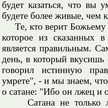
будет казаться, что вы 
будете более живые, чем к
Те, кто верит Божьему С
которое из сказанных 
является правильным. Са
день, в который вкусишь 
говорил истинную прав
умрете", - и мы знаем, чт
о сатане: "Ибо он лжец и 
Сатана не только лж