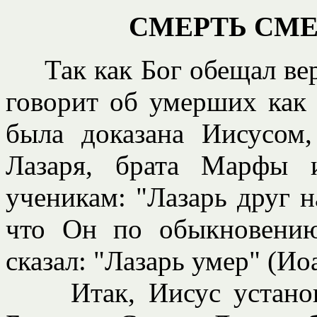
СМЕРТЬ СМ
Так как Бог обещал вер
говорит об умерших как
была доказана Иисусом
Лазаря, брата Марфы 
ученикам: "Лазарь друг 
что Он по обыкновению
сказал: "Лазарь умер" (Иоа
Итак, Иисус установи