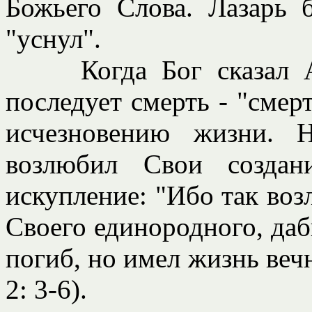
Божьего Слова. Лазарь 
"уснул".
Когда Бог сказал Ада
последует смерть - "смер
исчезновению жизни. 
возлюбил Свои создан
искупление: "Ибо так воз
Своего единородного, даб
погиб, но имел жизнь веч
2: 3-6).