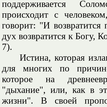
поддерживается Соло
происходит с человеком
говорит: "И возвратится 
дух возвратится к Богу, К
7).
Истина, которая излага
для многих по причин
которое на древнеевр
"дыхание", или, как в э
жизни". В своей проп