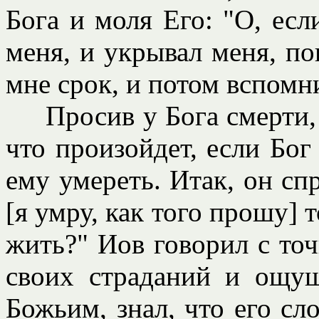
Бога и моля Его: "О, ес
меня, и укрывал меня, по
мне срок, и потом вспомни
Просив у Бога смерти, 
что произойдет, если Бог
ему умереть. Итак, он сп
[я умру, как того прошу] т
жить?" Иов говорил с точ
своих страданий и ощущ
Божьим, знал, что его с