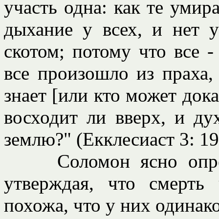
участь одна: как те умир
дыхание у всех, и нет 
скотом; потому что все -
все произошло из праха, 
знает [или кто может дока
восходит ли вверх, и ду
землю?" (Екклесиаст 3: 19
Соломон ясно определ
утверждая, что смерть
похожа, что у них одинако