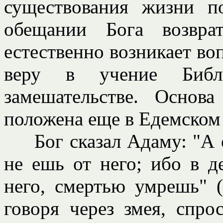
существования жизни п
обещании Бога возвра
естественно возникает воп
веру в учение Библ
замешательстве. Основ
положена еще в Едемском 
Бог сказал Адаму: "А от
не ешь от него; ибо в д
него, смертью умрешь" (
говоря через змея, спро