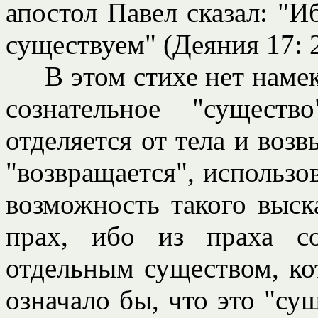
апостол Павел сказал: "
существуем" (Деяния 17: 2
В этом стихе нет намека 
сознательное "сущест
отделяется от тела и возв
"возвращается", использов
возможность такого выск
прах, ибо из праха с
отдельным существом, кот
означало бы, что это "су