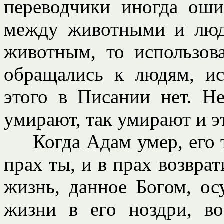
переводчики иногда оши
между животными и люд
животным, то использова
обращались к людям, ис
этого в Писании нет. Н
умирают, так умирают и э
Когда Адам умер, его те
прах ты, и в прах возврат
жизнь, данное Богом, ос
жизни в его ноздри, во