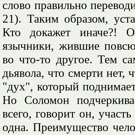
слово правильно переводи
21). Таким образом, уст
Кто докажет иначе?! О
язычники, жившие повсюд
во что-то другое. Тем 
дьявола, что смерти нет, ч
"дух", который поднимает
Но Соломон подчеркивае
всего, говорит он, участ
одна. Преимущество чело