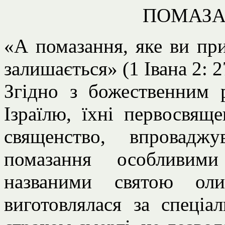
ПОМАЗА
«А помазання, яке ви при
залишається» (1 Івана 2: 2
Згідно з божественним
Ізраїлю, їхні первосвяще
священство, впровадж
помазання особливими
названими святою ол
виготовлялася за спеціа