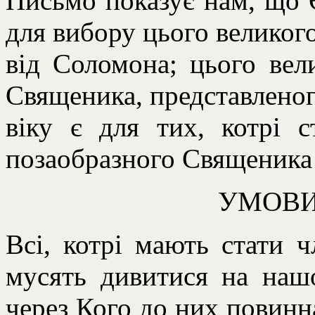
Письмо показує нам, що 
для вибору цього великог
від Соломона; цього вел
Священика, представлено
віку є для тих, котрі с
позаобразного Священика 
УМОВИ
Всі, котрі мають стати ч
мусять дивитися на нашо
через Кого до них повинн