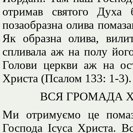
отримав святого Духа 
позаобразна олива помаза
Як образна олива, вили
спливала аж на полу його
Голови церкви аж на ост
Христа (Псалом 133: 1-3).
ВСЯ ГРОМАДА 
Ми отримуємо це помаз
Господа Ісуса Христа. Всі