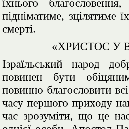
їхнього благословення
підніматиме, зцілятиме ї
смерті.
«ХРИСТОС У 
Ізраїльський народ до
повинен бути обіцяни
повинно благословити всі 
часу першого приходу на
час зрозуміти, що це на
однієї особи. Апостол Па