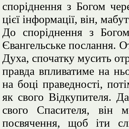
споріднення з Богом чер
цієї інформації, він, мабу
До споріднення з Бого
Євангельське послання. О
Духа, спочатку мусить отр
правда впливатиме на ньо
на боці праведності, пот
як свого Відкупителя. Да
свого Спасителя, він 
посвячення, щоб іти сл