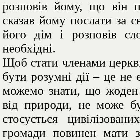
розповів йому, що він 
сказав йому послати за 
його дім і розповів сл
необхідні.
Щоб стати членами церкв
бути розумні дії – це не
можемо знати, що жоден
від природи, не може бу
стосується цивілізован
громади повинен мати з