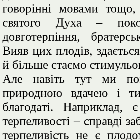
говорінні мовами тощо, 
святого Духа – покор
довготерпіння, братерсь
Вияв цих плодів, здається
й більше стаємо стимульо
Але навіть тут ми по
природною вдачею і т
благодаті. Наприклад, 
терпеливості – справді заб
терпеливість не є плод