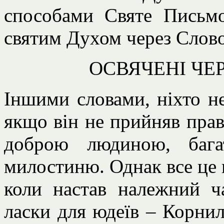
способами Святе Письм
святим Духом через Слово
ОСВЯЧЕНІ ЧЕ
Іншими словами, ніхто н
якщо він не прийняв прав
доброю людиною, бага
милостиню. Однак все це 
коли настав належний ч
ласки для юдеїв – Корнил