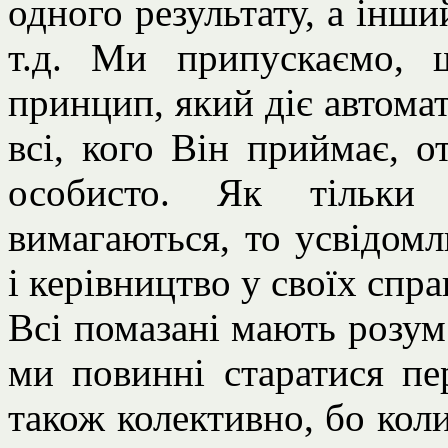
одного результату, а інши
т.д. Ми припускаємо,
принцип, який діє автомат
всі, кого Він приймає, 
особисто. Як тільки
вимагаються, то усвідом
і керівництво у своїх спра
Всі помазані мають розум
ми повинні старатися пе
також колективно, бо кол