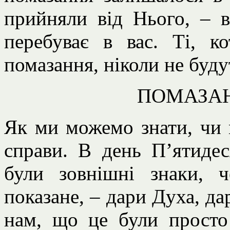
прийняли від Нього, – в
перебуває в вас. Ті, к
помазання, ніколи не буд
ПОМАЗАН
Як ми можемо знати, чи м
справи. В день П’ятидес
були зовнішні знаки, 
показане, – дари Духа, д
нам, що це були просто