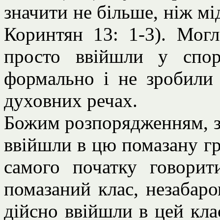
значити не більше, ніж мі
Коринтян 13: 1-3). Могл
просто ввійшли у спор
формально і не зробили
духовних речах.
Божим розпорядженням, зда
ввійшли в цю помазану г
самого початку говори
помазаний клас, незабар
дійсно ввійшли в цей кла