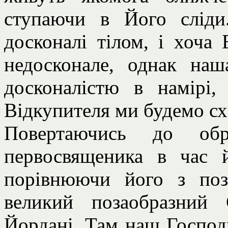
ступаючи в Його слід
досконалі тілом, і хоча
недосконале, однак наш
досконалістю в намірі,
Відкупителя ми будемо сх
Повертаючись до обр
первосвященика в час 
порівнюючи його з поз
великий позаобразний
Йордані. Там наш Господь