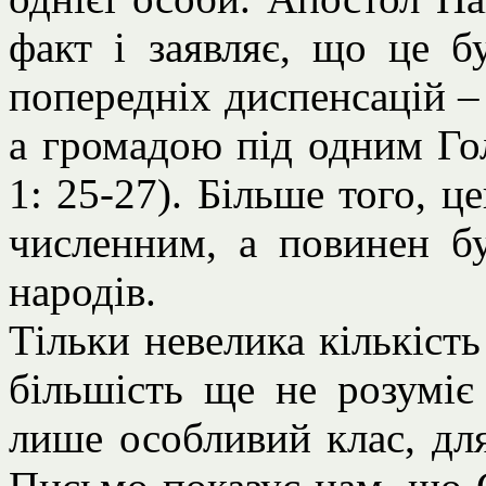
факт і заявляє, що це б
попередніх диспенсацій –
а громадою під одним Го
1: 25-27). Більше того, 
численним, а повинен бу
народів.
Тільки невелика кількіст
більшість ще не розуміє 
лише особливий клас, для