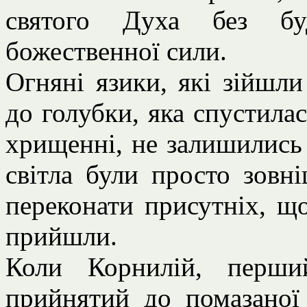
святого Духа без буд
божественної сили.
Огняні язики, які зійшли
до голубки, яка спустила
хрищенні, не залишились 
світла були просто зовн
переконати присутніх, що
прийшли.
Коли Корнилій, перши
прийнятий до помазаної