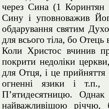
через Сина (1 Коринтян 
Сину і уповноважив Йог
обдарування святим Духо
для всього тіла, бо Отець 
Коли Христос вчинив пр
покрити недоліки церкви
для Отця, і це прийняття
огненні язики і т.п.,
П’ятидесятницю. Однак
найважливішою річчю, 