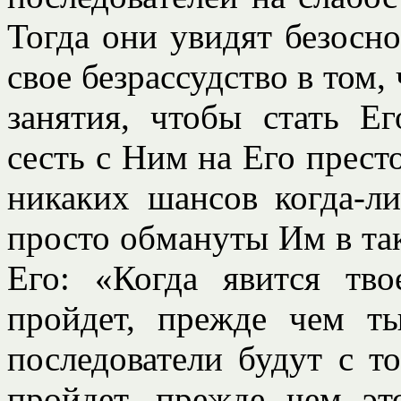
Тогда они увидят безосн
свое безрассудство в том,
занятия, чтобы стать Е
сесть с Ним на Его престо
никаких шансов когда-ли
просто обмануты Им в та
Его: «Когда явится тв
пройдет, прежде чем т
последователи будут с т
пройдет, прежде чем эт