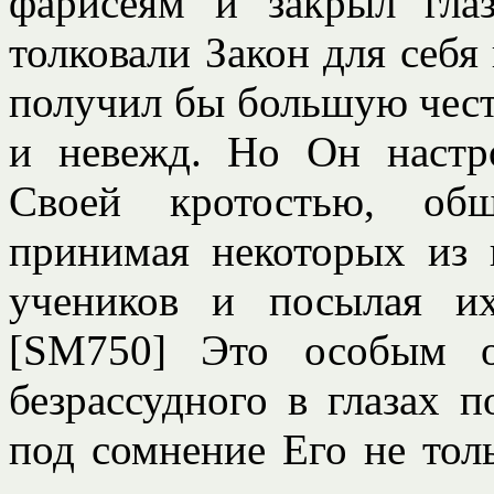
фарисеям и закрыл гла
толковали Закон для себя
получил бы большую чест
и невежд. Но Он настр
Своей кротостью, об
принимая некоторых из 
учеников и посылая их
[SM750] Это особым о
безрассудного в глазах 
под сомнение Его не толь