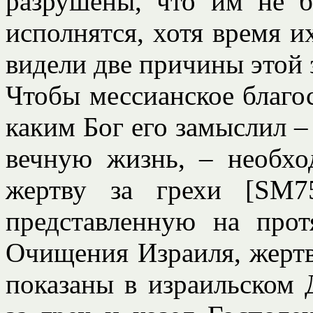
разрушены, что им не б
исполнятся, хотя время и
видели две причины этой 
Чтобы мессианское благо
каким Бог его замыслил 
вечную жизнь, – необх
жертву за грехи [SM7
представленную на про
Очищения Израиля, жертву
показаны в израильском