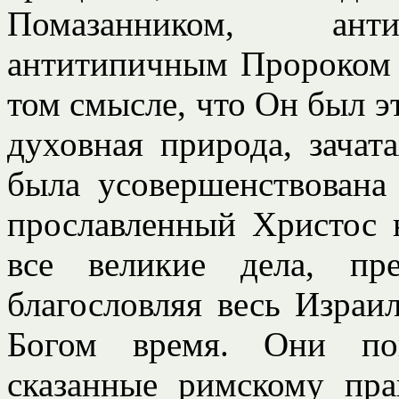
Помазанником, ант
антитипичным Пророком 
том смысле, что Он был эт
духовная природа, зачат
была усовершенствована
прославленный Христос 
все великие дела, пре
благословляя весь Израи
Богом время. Они по
сказанные римскому пр