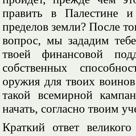
править в Палестине 
пределов земли? После тог
вопрос, мы зададим теб
твоей финансовой под
собственных способно
оружия для твоих воинов
такой всемирной кампа
начать, согласно твоим у
Краткий ответ великого