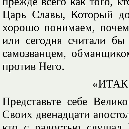
прежде всего как того, к
Царь Славы, Который д
хорошо понимаем, почем
или сегодня считали бы
самозванцем, обманщико
против Него.
«ИТАК
Представьте себе Велик
Своих двенадцати апостол
кто с радостью слушал 