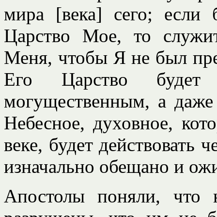
мира [века] сего; если
Царство Мое, то служи
Меня, чтобы Я не был пр
Его Царство буде
могущественным, а даже 
Небесное, духовное, кот
веке, будет действовать ч
изначально обещано и ож
Апостолы поняли, что