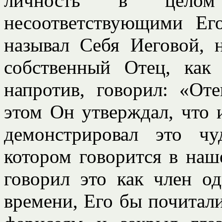
личность в целом 
несоответствующими Е
называл Себя Иеговой, 
собственный Отец, как 
напротив, говорил: «О
этом Он утверждал, что 
демонстрировал это ч
котором говорится в наш
говорил это как член о
времени, Его бы почитал