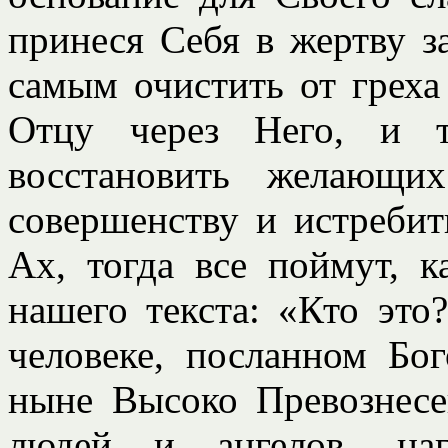
принеся Себя в жертву з
самым очистить от греха 
Отцу через Него, и т
восстановить желающ
совершенству и истреби
Ах, тогда все поймут, к
нашего текста: «Кто это
человеке, посланном Бо
ныне Высоко Превознесе
людей и ангелов, наг