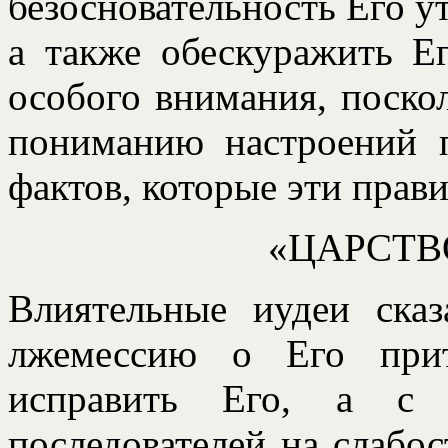
безосновательность Его у
а также обескуражить Ег
особого внимания, поско
пониманию настроений п
фактов, которые эти прави
«ЦАРСТВ
Влиятельные иудеи сказ
лжемессию о Его прит
исправить Его, а с 
последователей на слабо