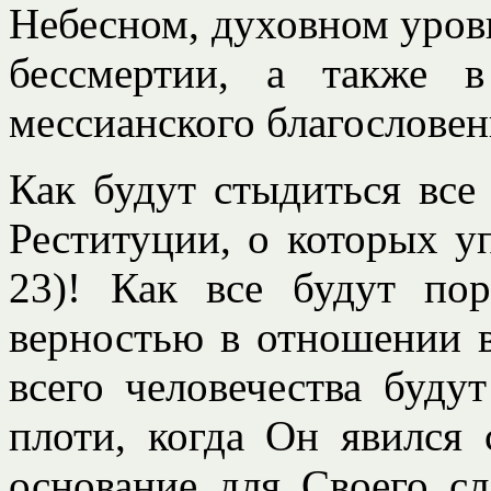
Небесном, духовном уровне
бессмертии, а также 
мессианского благословен
Как будут стыдиться все
Реституции, о которых уп
23)! Как все будут по
верностью в отношении в
всего человечества буд
плоти, когда Он явился
основание для Своего сл