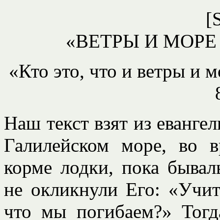
[
«
ВЕТРЫ И МОР
«Кто это, что и ветры и 
Наш текст взят из евангел
Галилейском море, во 
корме лодки, пока бывал
не окликнули Его: «Учит
что мы погибаем?» Тогд