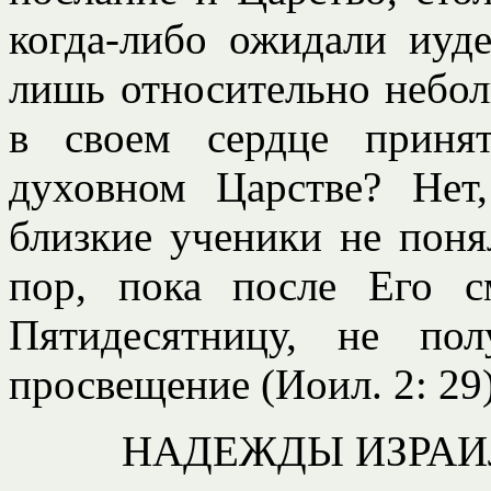
когда-либо ожидали иуд
лишь относительно небол
в своем сердце приня
духовном Царстве? Нет
близкие ученики не поня
пор, пока после Его с
Пятидесятницу, не пол
просвещение (Иоил. 2: 29)
НАДЕЖДЫ ИЗРАИ