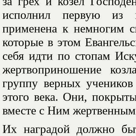
за грех и козел Господе
исполнил первую из н
применена к немногим с
которые в этом Евангель
себя идти по стопам Иск
жертвоприношение козл
группу верных учеников
этого века. Они, покрыт
вместе с Ним жертвенным 
Их наградой должно бы