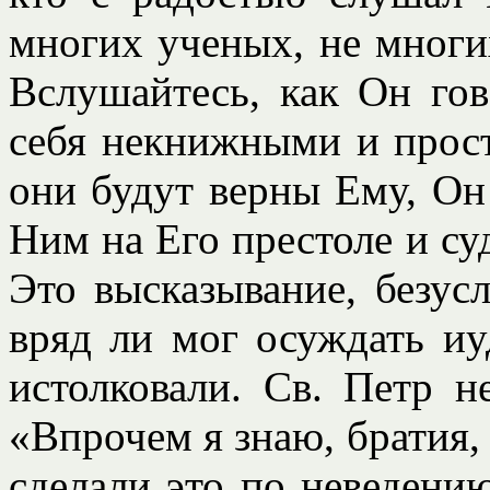
многих ученых, не многи
Вслушайтесь, как Он гов
себя некнижными и просты
они будут верны Ему, Он
Ним на Его престоле и су
Это высказывание, безус
вряд ли мог осуждать иу
истолковали. Св. Петр н
«Впрочем я знаю, братия, 
сделали это по неведению»