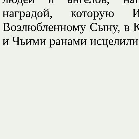
наградой, которую 
Возлюбленному Сыну, в К
и Чьими ранами исцелилис