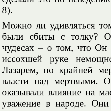
8).
Можно ли удивляться том
были сбиты с толку? О
чудесах – о том, что Он
иссохшей руке немощн
Лазарем, по крайней мер
власти над мертвыми. О
оказывали влияние на ма
уважение в народе. Они