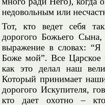
много ради Него), когда 
недовольным или несчаст
Тот, кто ведет себя та
дорогого Божьего Сына,
выражение в словах: “Я
Боже мой”. Все Царское
как это делал наш вел
Который принимает наши
дорогого Искупителя, го
кто дает охотно – кт