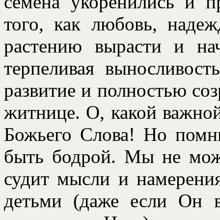
семена укоренились и п
того, как любовь, надеж
растению вырасти и нач
терпеливая выносливост
развитие и полностью соз
житнице. О, какой важной 
Божьего Слова! Но помн
быть бодрой. Мы не мож
судит мысли и намерени
детьми (даже если Он в