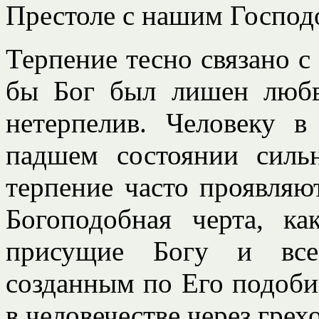
Престоле с нашим Господ
Терпение тесно связано 
бы Бог был лишен люб
нетерпелив. Человеку 
падшем состоянии сильн
терпение часто проявляю
Богоподобная черта, ка
присущие Богу и все
созданным по Его подоби
в человечестве через гре