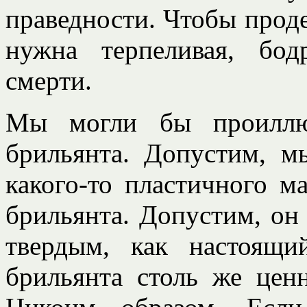
праведности. Чтобы проде
нужна терпеливая, бо
смерти.
Мы могли бы проиллюс
брильянта. Допустим, м
какого-то пластичного м
брильянта. Допустим, он 
твердым, как настоящи
брильянта столь же цен