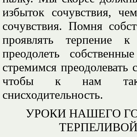
избыток сочувствия, чем
сочувствия. Помня собс
проявлять терпение к
преодолеть собственны
стремимся преодолевать 
чтобы к нам такж
снисходительность.
УРОКИ НАШЕГО Г
ТЕРПЕЛИВО