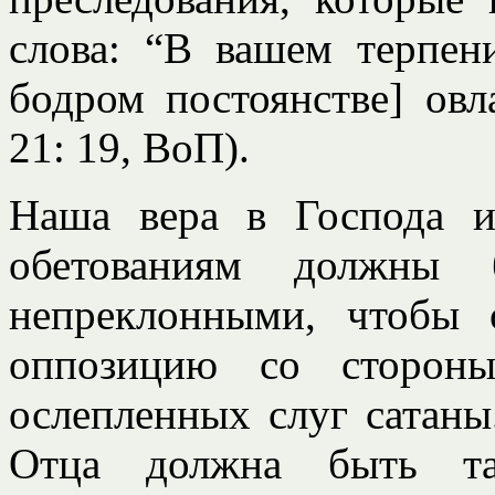
слова: “В вашем терпен
бодром постоянстве] ов
21: 19, ВоП).
Наша вера в Господа 
обетованиям должны
непреклонными, чтобы 
оппозицию со сторон
ослепленных слуг сатаны
Отца должна быть та