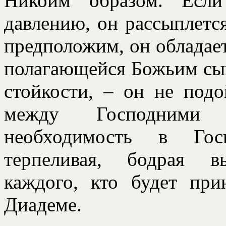
Никоим образом. Если
давлению, он рассыплется
предположим, он обладает
полагающейся Божьим сын
стойкости, – он не подо
между Господними д
необходимость в Гос
терпеливая, бодрая вы
каждого, кто будет пр
Диадеме.