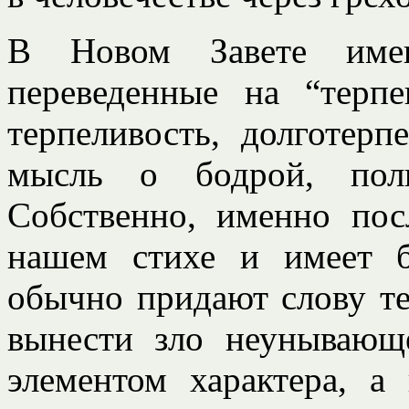
В Новом Завете имею
переведенные на “терп
терпеливость, долготерп
мысль о бодрой, полн
Собственно, именно пос
нашем стихе и имеет б
обычно придают слову те
вынести зло неунывающе
элементом характера, а