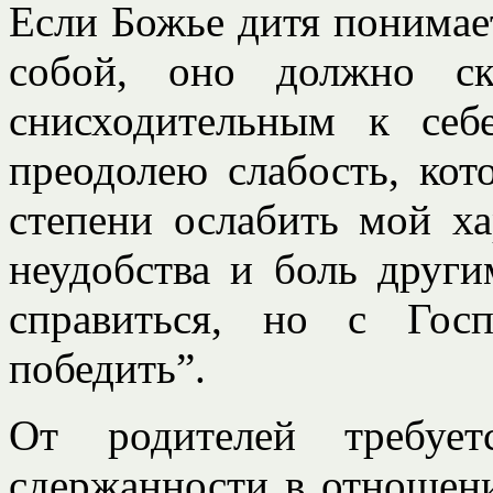
Если Божье дитя понимает
собой, оно должно ск
снисходительным к се
преодолею слабость, кот
степени ослабить мой ха
неудобства и боль друг
справиться, но с Гос
победить”.
От родителей требует
сдержанности в отношени