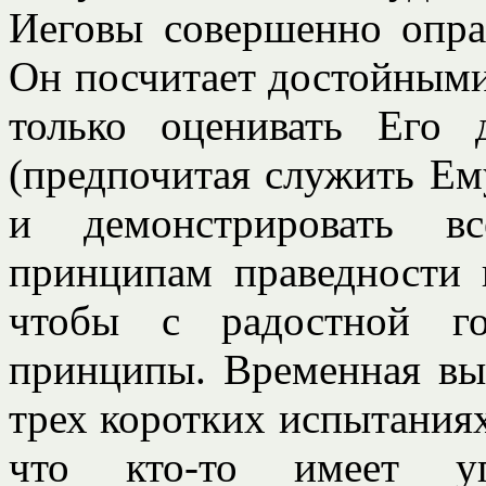
Иеговы совершенно оправ
Он посчитает достойными
только оценивать Его 
(предпочитая служить Ему
и демонстрировать в
принципам праведности 
чтобы с радостной го
принципы. Временная вы
трех коротких испытаниях
что кто-то имеет уп