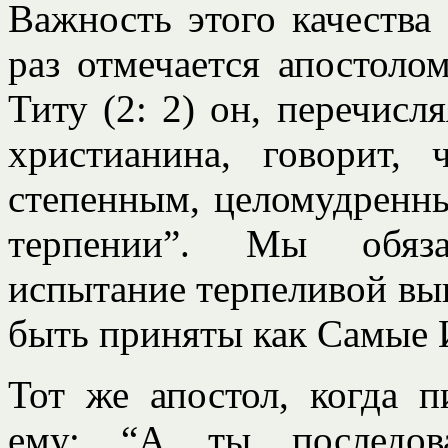
Важность этого качества
раз отмечается апостоло
Титу (2: 2) он, перечисля
христианина, говорит,
степенным, целомудренны
терпении”. Мы обяза
испытание терпеливой вы
быть приняты как Самые 
Тот же апостол, когда 
ему: “А ты последов