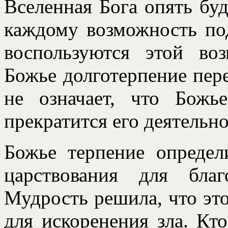
Вселенная Бога опять буд
каждому возможность под
воспользуются этой во
Божье долготерпение пере
не означает, что Божье
прекратится его деятельно
Божье терпение определ
царствования для бла
Мудрость решила, что это
для искоренения зла. Кт