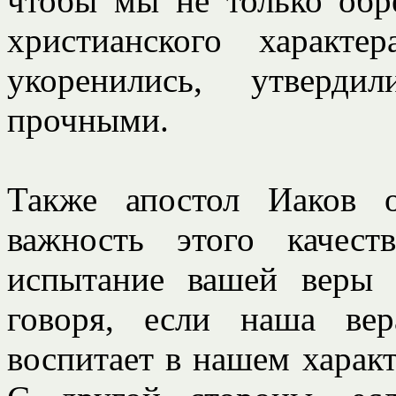
чтобы мы не только обр
христианского характ
укоренились, утверди
прочными.
Также апостол Иаков 
важность этого качест
испытание вашей веры 
говоря, если наша ве
воспитает в нашем харак