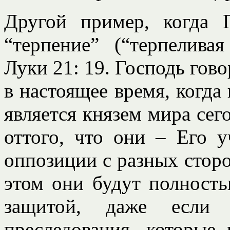
Другой пример, когда 
“терпение” (“терпелива
Луки 21: 19. Господь гов
в настоящее время, когда 
является князем мира сег
оттого, что они – Его 
оппозиции с разных сторо
этом они будут полност
защитой, даже если
преследования, которые