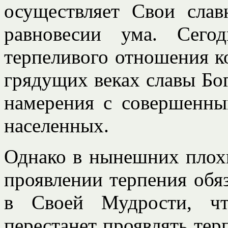
осуществляет Свои сла
равновесии ума. Сего
терпеливого отношения ко
грядущих веках славы Бог
намерения с совершенны
населенных.
Однако в нынешних плох
проявлении терпения обяз
в Своей Мудрости, чт
перестанет проявлять тер