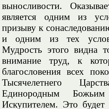
выносливости. Оказыва
является одним из ус
призыву к сонаследовани
и одним из тех услов
Мудрость этого видна т
внимание труд, к кот
благословения всех пок
Тысячелетнего Царс
Единородным Божьи
Искупителем. Это будет