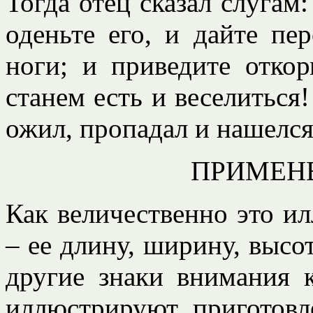
Тогда отец сказал слуга
оденьте его, и дайте пе
ноги; и приведите откор
станем есть и веселиться
ожил, пропадал и нашелся
ПРИМЕН
Как величественно это и
– ее длину, ширину, высо
другие знаки внимания к
иллюстрируют приготовл