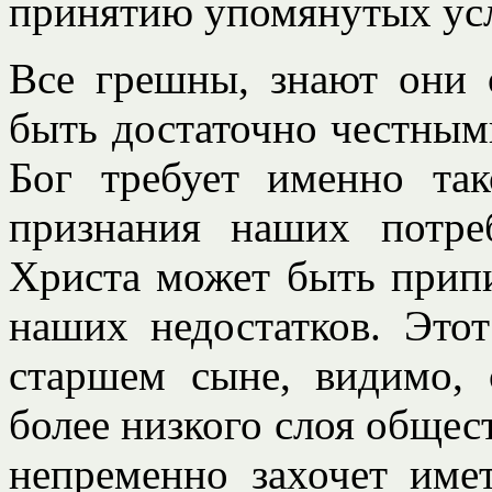
принятию упомянутых ус
Все грешны, знают они 
быть достаточно честными
Бог требует именно так
признания наших потре
Христа может быть припи
наших недостатков. Это
старшем сыне, видимо, 
более низкого слоя общест
непременно захочет име