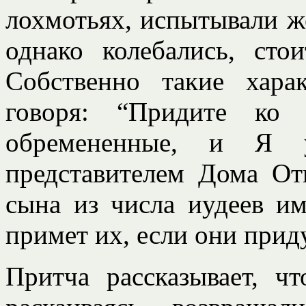
лохмотьях, испытывали ж
однако колебались, сто
Собственно такие хара
говоря: “Придите ко
обремененные, и Я 
представителем Дома От
сына из числа иудеев им
примет их, если они прид
Притча рассказывает, чт