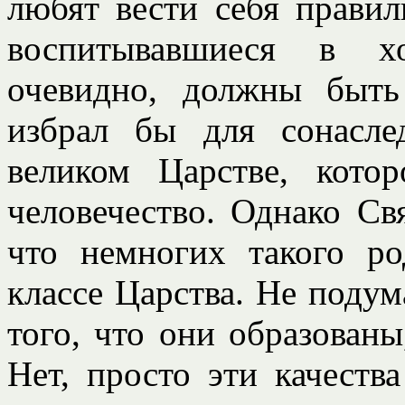
любят вести себя прави
воспитывавшиеся в хо
очевидно, должны быт
избрал бы для сонасл
великом Царстве, кото
человечество. Однако Св
что немногих такого р
классе Царства. Не подума
того, что они образован
Нет, просто эти качеств