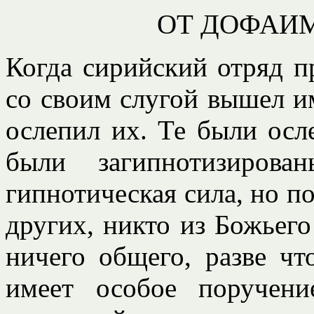
ОТ ДОФАИ
Когда сирийский отряд п
со своим слугой вышел им
ослепил их. Те были осл
были загипнотизирова
гипнотическая сила, но п
других, никто из Божьего
ничего общего, разве чт
имеет особое поручени