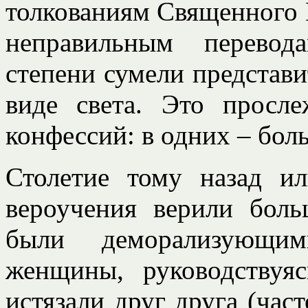
толкованиям Священного П
неправильным перевод
степени сумели представит
виде света. Это просле
конфессий: в одних – бол
Столетие тому назад и
вероучения верили боль
были деморализующ
женщины, руководствуя
истязали друг друга (част