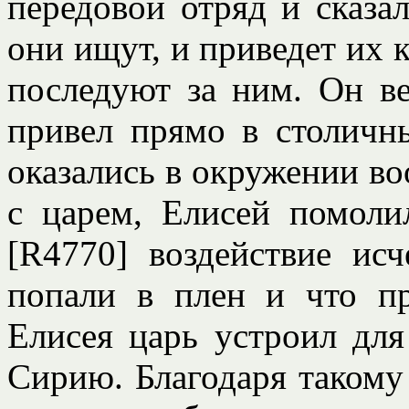
передовой отряд и сказал
они ищут, и приведет их к
последуют за ним. Он ве
привел прямо в столичн
оказались в окружении во
с царем, Елисей помоли
[R4770] воздействие исч
попали в плен и что п
Елисея царь устроил для
Сирию. Благодаря такому