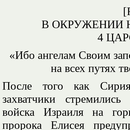
[
В ОКРУЖЕНИИ 
4 ЦАР
«Ибо ангелам Своим запо
на всех путях тв
После того как Сирия
захватчики стремились
войска Израиля на гор
пророка Елисея предуп