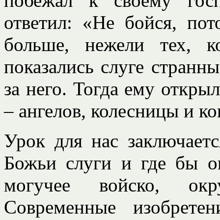
побежал к своему гос
ответил: «Не бойся, пот
больше, нежели тех, 
показались слуге странн
за него. Тогда ему открыл
– ангелов, колесницы и к
Урок для нас заключает
Божьи слуги и где бы о
могучее войско, окр
Современные изобрете