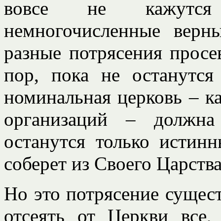
вовсе не кажутся 
немногочисленные верн
разные потрясения просев
пор, пока не останутся
номинальная церковь – ка
организаций – должна
останутся только истин
соберет из Своего Царства
Но это потрясение сущест
отсеять от Церкви все,