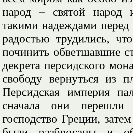
народ – святой народ 
такими надеждами перед 
радостью трудились, чт
починить обветшавшие с
декрета персидского мон
свободу вернуться из п
Персидская империя пал
сначала они перешли 
господство Греции, затем
были разбросаны и об