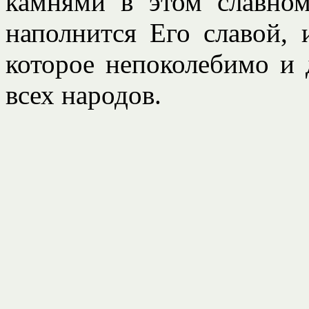
камнями в этом славном
наполнится Его славой, 
которое непоколебимо и 
всех народов.