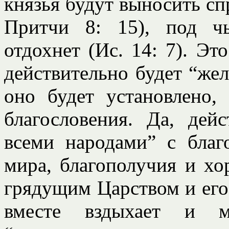
князья будут выносить сп
Притчи 8: 15), под ч
отдохнет (Ис. 14: 7). Эт
действительно будет “же
оно будет установлено,
благословения. Да, дей
всеми народами” с благ
мира, благополучия и хо
грядущим Царством и его
вместе вздыхает и му