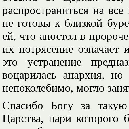
распространиться на все
не готовы к близкой бур
ей, что апостол в пророч
их потрясение означает и
это устранение предна
воцарилась анархия, но
непоколебимо, могло заня
Спасибо Богу за такую
Царства, цари которого б