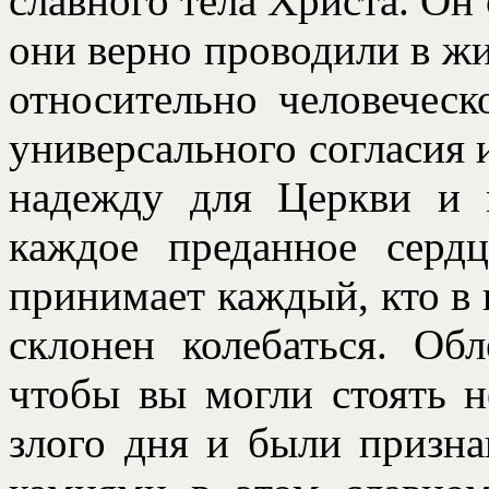
славного тела Христа. Он
они верно проводили в ж
относительно человеческ
универсального согласия 
надежду для Церкви и 
каждое преданное сердц
принимает каждый, кто в к
склонен колебаться. Об
чтобы вы могли стоять н
злого дня и были призн