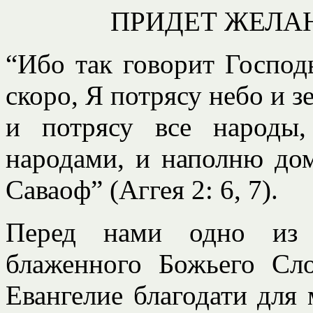
ПРИДЕТ ЖЕЛА
“Ибо так говорит Господь
скоро, Я потрясу небо и з
и потрясу все народы
народами, и наполню дом
Саваоф” (Аггея 2: 6, 7).
Перед нами одно из 
блаженного Божьего Сло
Евангелие благодати для