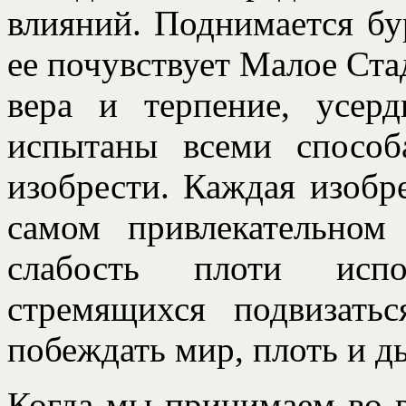
влияний. Поднимается бур
ее почувствует Малое Ст
вера и терпение, усер
испытаны всеми способ
изобрести. Каждая изобр
самом привлекательном
слабость плоти испо
стремящихся подвизат
побеждать мир, плоть и дь
Когда мы принимаем во в