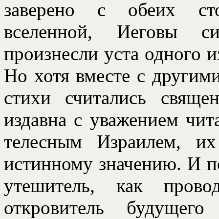
заверено с обеих ст
вселенной, Иеговы с
произнесли уста одного и
Но хотя вместе с другим
стихи считались свящ
издавна с уважением чит
телесным Израилем, и
истинному значению. И п
утешитель, как пров
откровитель будущего