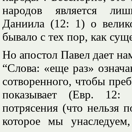
народов является лиш
Даниила (12: 1) о велик
бывало с тех пор, как су
Но апостол Павел дает на
“Слова: «еще раз» означа
сотворенного, чтобы пре
показывает (Евр. 12:
потрясения (что нельзя п
которое мы унаследуем