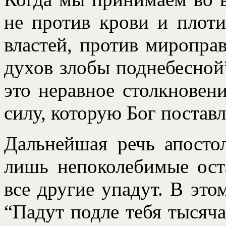
не против крови и плоти
властей, против мироправ
духов злобы поднебесной”
это неравное столкновени
силу, которую Бог поставл
Дальнейшая речь апостол
лишь непоколебимые ост
все другие упадут. В это
“Падут подле тебя тысяча