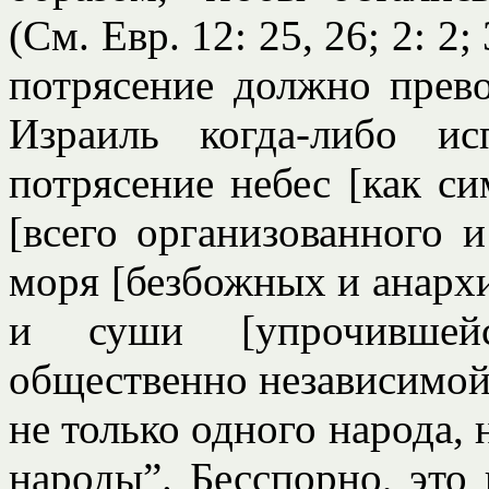
(См. Евр. 12: 25, 26; 2: 2;
потрясение должно прево
Израиль когда-либо и
потрясение небес [как си
[всего организованного 
моря [безбожных и анарх
и суши [упрочившейся
общественно независимой
не только одного народа, 
народы”. Бесспорно, это