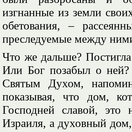
изгнанные из земли свои
обетования, – рассеян
преследуемые между ними 
Что же дальше? Постигла
Или Бог позабыл о ней?
Святым Духом, напомин
показывая, что дом, к
Господней славой, это 
Израиля, а духовный дом,